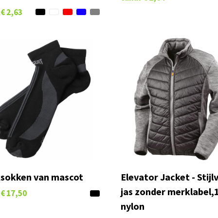
€ 2,63
sokken van mascot
Elevator Jacket - Stijl
jas zonder merklabel
€ 17,50
nylon