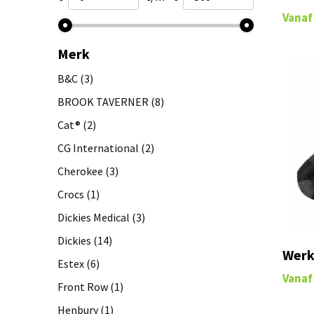
Vanaf
Merk
B&C
(3)
BROOK TAVERNER
(8)
Cat®
(2)
CG International
(2)
Cherokee
(3)
Crocs
(1)
Dickies Medical
(3)
Dickies
(14)
Werk
Estex
(6)
Vanaf
Front Row
(1)
Henbury
(1)