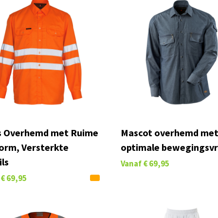
is Overhemd met Ruime
Mascot overhemd met
orm, Versterkte
optimale bewegingsvr
ls
Vanaf
€ 69,95
€ 69,95