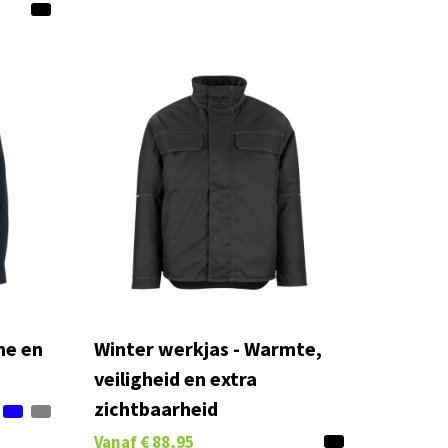
he en
Winter werkjas - Warmte,
veiligheid en extra
zichtbaarheid
Vanaf
€ 88,95