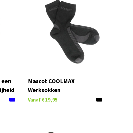
 een
Mascot COOLMAX
ijheid
Werksokken
Vanaf
€ 19,95