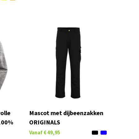
volle
Mascot met dijbeenzakken
,100%
ORIGINALS
Vanaf
€ 49,95