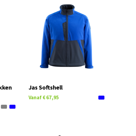
kken
Jas Softshell
Vanaf
€ 67,95