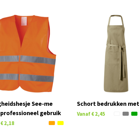
igheidshesje See-me
Schort bedrukken met
 professioneel gebruik
Vanaf
€ 2,45
€ 2,18