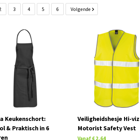
2
3
4
5
6
Volgende
a Keukenschort:
Veiligheidshesje Hi-viz
vol & Praktisch in 6
Motorist Safety Vest
ren
Vanaf
€ 2,64