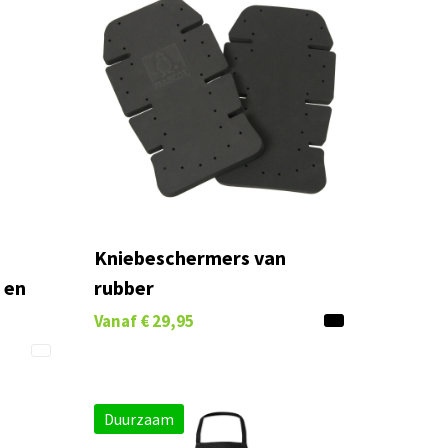
Kniebeschermers van
 en
rubber
Vanaf
€ 29,95
Duurzaam