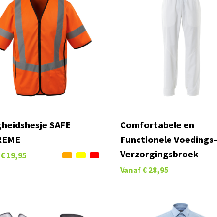
gheidshesje SAFE
Comfortabele en
REME
Functionele Voedings-
Verzorgingsbroek
€ 19,95
Vanaf
€ 28,95