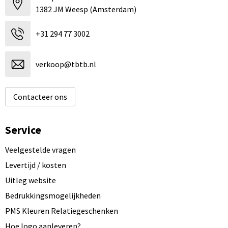
1382 JM Weesp (Amsterdam)
+31 294 77 3002
verkoop@tbtb.nl
Contacteer ons
Service
Veelgestelde vragen
Levertijd / kosten
Uitleg website
Bedrukkingsmogelijkheden
PMS Kleuren Relatiegeschenken
Hoe logo aanleveren?