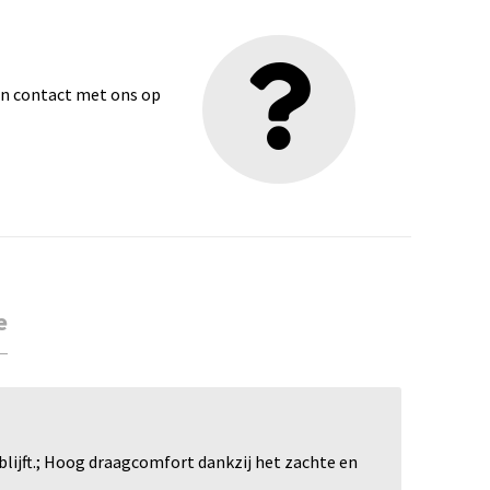
dan contact met ons op
e
lijft.; Hoog draagcomfort dankzij het zachte en