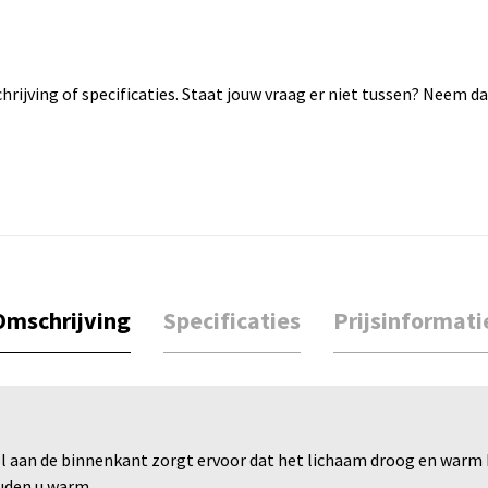
rijving of specificaties. Staat jouw vraag er niet tussen? Neem 
Omschrijving
Specificaties
Prijsinformati
 aan de binnenkant zorgt ervoor dat het lichaam droog en warm b
uden u warm.