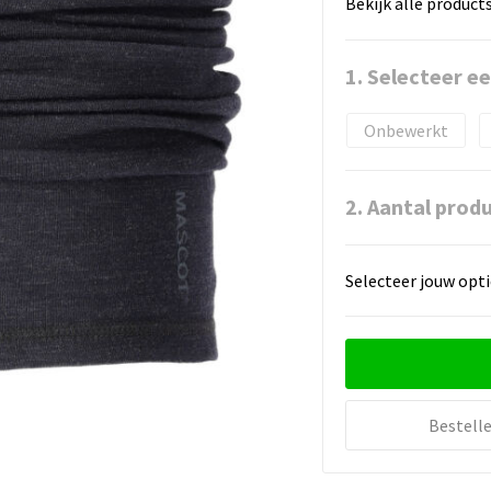
Bekijk alle product
1. Selecteer e
Onbewerkt
2. Aantal prod
Selecteer jouw opti
Bestell