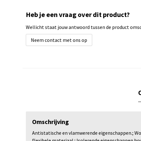
Heb je een vraag over dit product?
Wellicht staat jouw antwoord tussen de product omsch
Neem contact met ons op
Omschrijving
Antistatische en vlamwerende eigenschappen.; Wol
flexibele materiaal.; Isolerende eigenschappen ho