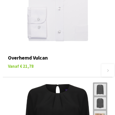
Overhemd Vulcan
Vanaf
€ 21,78