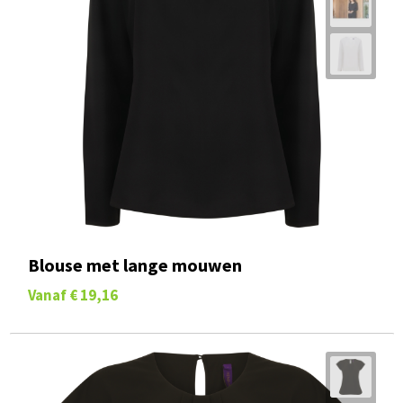
Blouse met lange mouwen
Vanaf
€ 19,16