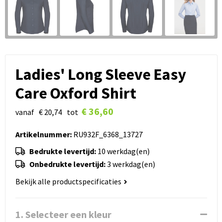
Ladies' Long Sleeve Easy
Care Oxford Shirt
€ 36,60
vanaf
€ 20,74
tot
Artikelnummer:
RU932F_6368_13727
Bedrukte levertijd:
10 werkdag(en)
Onbedrukte levertijd:
3 werkdag(en)
Bekijk alle productspecificaties
1. Selecteer een kleur