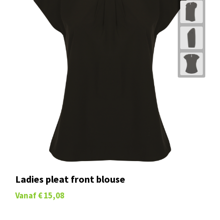
Ladies pleat front blouse
Vanaf
€ 15,08