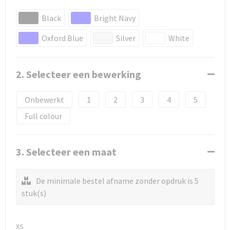
Black
Bright Navy
Oxford Blue
Silver
White
2. Selecteer een bewerking
Onbewerkt
1
2
3
4
5
Full colour
3. Selecteer een maat
De minimale bestel afname zonder opdruk is 5
stuk(s)
XS