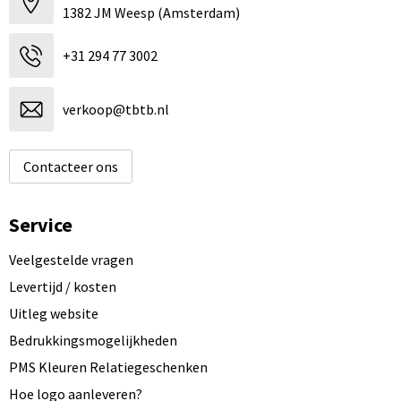
1382 JM Weesp (Amsterdam)
+31 294 77 3002
verkoop@tbtb.nl
Contacteer ons
Service
Veelgestelde vragen
Levertijd / kosten
Uitleg website
Bedrukkingsmogelijkheden
PMS Kleuren Relatiegeschenken
Hoe logo aanleveren?