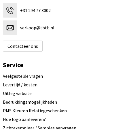
+31 294 77 3002
verkoop@tbtb.nl
Contacteer ons
Service
Veelgestelde vragen
Levertijd / kosten
Uitleg website
Bedrukkingsmogelijkheden
PMS Kleuren Relatiegeschenken
Hoe logo aanleveren?
Zichtexemplaar / Samples aanvragen