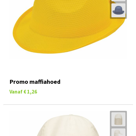
Promo maffiahoed
Vanaf
€ 1,26