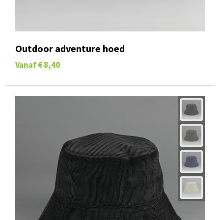
Outdoor adventure hoed
Vanaf
€ 8,40