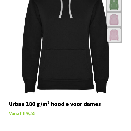
Vanaf
€ 9,55