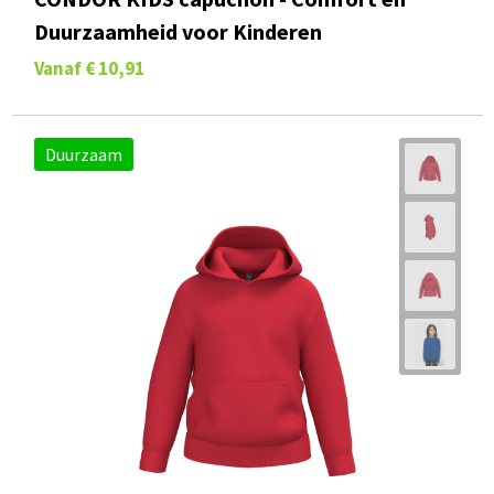
CONDOR KIDS capuchon - Comfort en
Duurzaamheid voor Kinderen
Vanaf
€ 10,91
Duurzaam