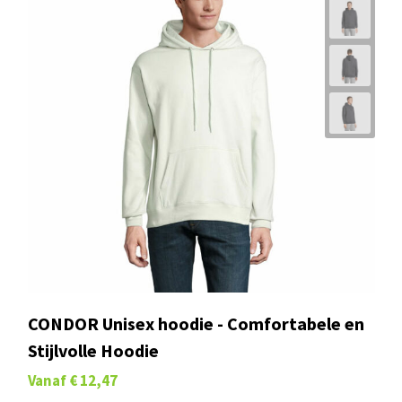
Vanaf
€ 12,43
Bestseller