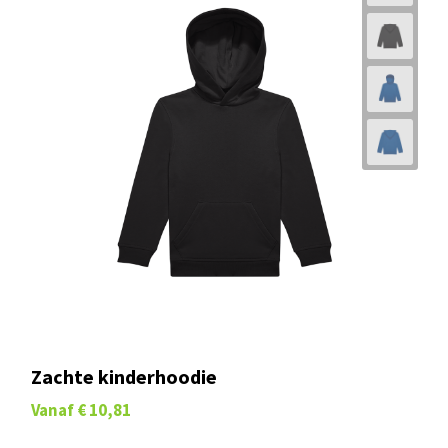
Vanaf
€ 10,76
Duurzaam