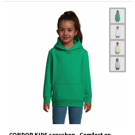
Zachte kinderhoodie
Vanaf
€ 10,81