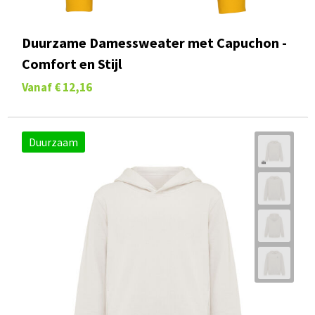
Duurzame Damessweater met Capuchon -
Comfort en Stijl
Vanaf
€ 12,16
Duurzaam