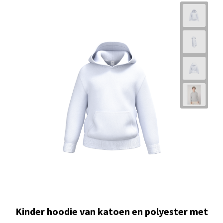
Urban 280 g/m² hoodie voor dames
Vanaf
€ 9,55