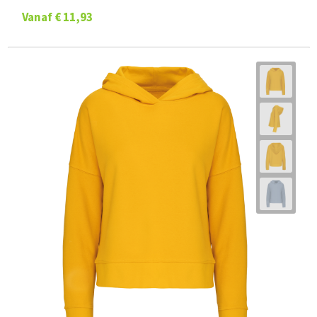
Kinder Hoodie Classic Comfortabel
Vanaf
€ 11,93