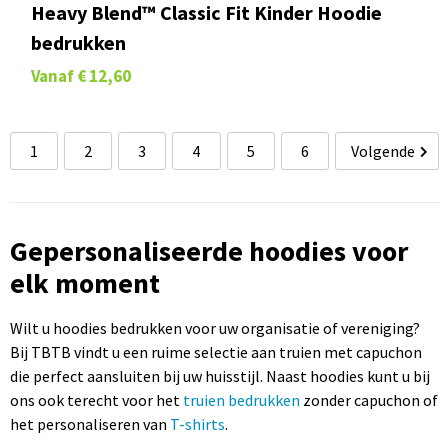
Heavy Blend™ Classic Fit Kinder Hoodie
bedrukken
Vanaf
€ 12,60
1
2
3
4
5
6
Volgende
Gepersonaliseerde hoodies voor
elk moment