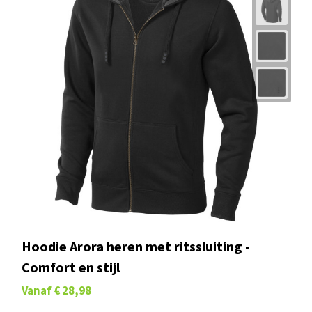
Hoodie Arora heren met ritssluiting -
Comfort en stijl
Vanaf
€ 28,98