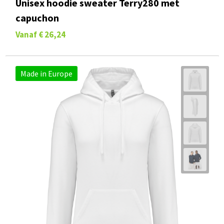
Unisex hoodie sweater Terry280 met
capuchon
Vanaf
€ 26,24
Made in Europe