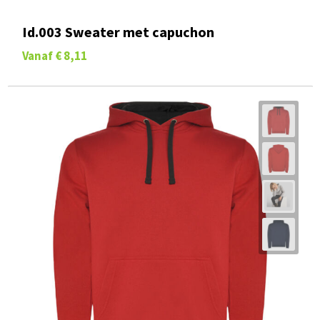
Id.003 Sweater met capuchon
Vanaf
€ 8,11