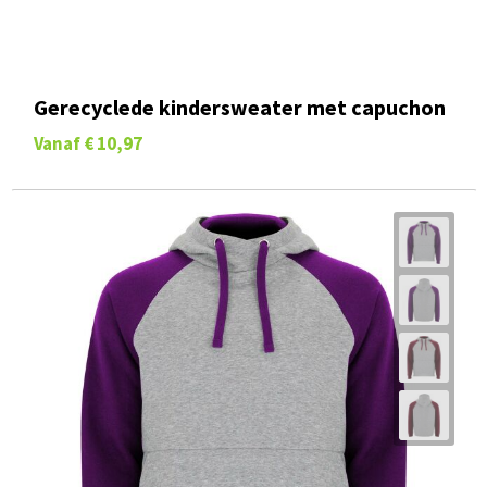
Gerecyclede kindersweater met capuchon
Vanaf
€ 10,97