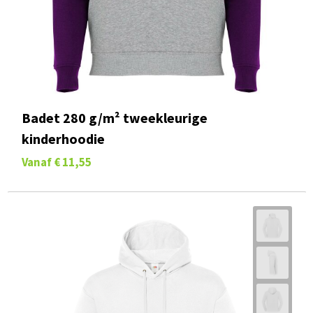
Badet 280 g/m² tweekleurige
kinderhoodie
Vanaf
€ 11,55