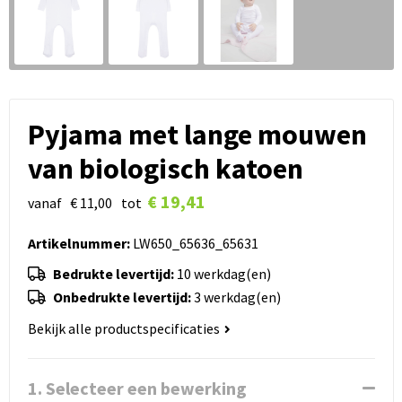
Pyjama met lange mouwen
van biologisch katoen
€ 19,41
vanaf
€ 11,00
tot
Artikelnummer:
LW650_65636_65631
Bedrukte levertijd:
10 werkdag(en)
Onbedrukte levertijd:
3 werkdag(en)
Bekijk alle productspecificaties
1. Selecteer een bewerking