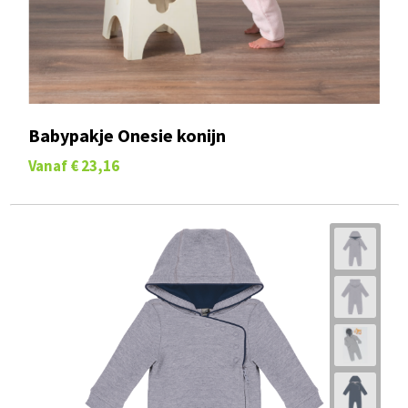
Babypakje Onesie konijn
Vanaf
€ 23,16