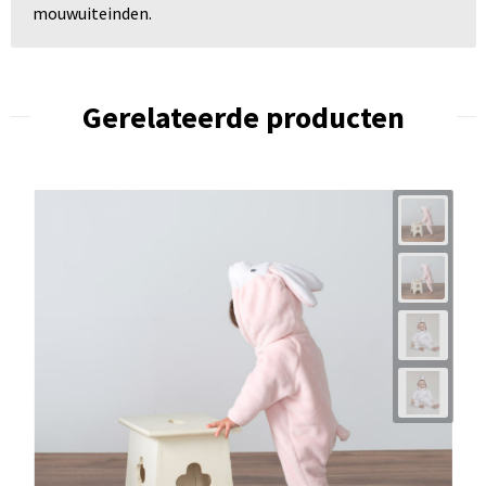
mouwuiteinden.
Gerelateerde producten