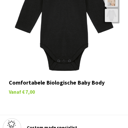
Comfortabele Biologische Baby Body
Vanaf
€ 7,00
Custom made specialist