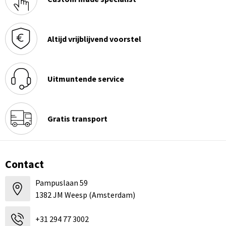
Altijd vrijblijvend voorstel
Uitmuntende service
Gratis transport
Contact
Pampuslaan 59
1382 JM Weesp (Amsterdam)
+31 294 77 3002