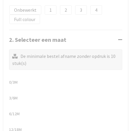
Onbewerkt
1
2
3
4
Full colour
2. Selecteer een maat
De minimale bestel afname zonder opdruk is 10
stuk(s)
0/3M
3/6M
6/12M
12/18M