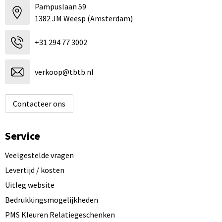
Pampuslaan 59
1382 JM Weesp (Amsterdam)
+31 294 77 3002
verkoop@tbtb.nl
Contacteer ons
Service
Veelgestelde vragen
Levertijd / kosten
Uitleg website
Bedrukkingsmogelijkheden
PMS Kleuren Relatiegeschenken