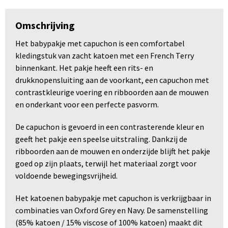
Omschrijving
Het babypakje met capuchon is een comfortabel
kledingstuk van zacht katoen met een French Terry
binnenkant. Het pakje heeft een rits- en
drukknopensluiting aan de voorkant, een capuchon met
contrastkleurige voering en ribboorden aan de mouwen
en onderkant voor een perfecte pasvorm.
De capuchon is gevoerd in een contrasterende kleur en
geeft het pakje een speelse uitstraling. Dankzij de
ribboorden aan de mouwen en onderzijde blijft het pakje
goed op zijn plaats, terwijl het materiaal zorgt voor
voldoende bewegingsvrijheid.
Het katoenen babypakje met capuchon is verkrijgbaar in
combinaties van Oxford Grey en Navy. De samenstelling
(85% katoen / 15% viscose of 100% katoen) maakt dit