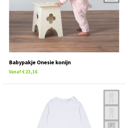
Babypakje Onesie konijn
Vanaf
€ 23,16