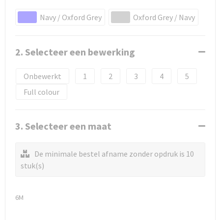
Navy / Oxford Grey
Oxford Grey / Navy
2. Selecteer een bewerking
Onbewerkt
1
2
3
4
5
Full colour
3. Selecteer een maat
De minimale bestel afname zonder opdruk is 10
stuk(s)
6M