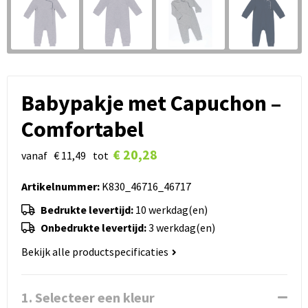
Babypakje met Capuchon –
Comfortabel
€ 20,28
vanaf
€ 11,49
tot
Artikelnummer:
K830_46716_46717
Bedrukte levertijd:
10 werkdag(en)
Onbedrukte levertijd:
3 werkdag(en)
Bekijk alle productspecificaties
1. Selecteer een kleur