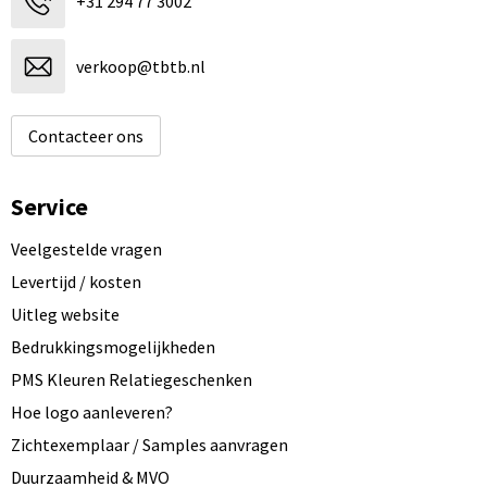
+31 294 77 3002
verkoop@tbtb.nl
Contacteer ons
Service
Veelgestelde vragen
Levertijd / kosten
Uitleg website
Bedrukkingsmogelijkheden
PMS Kleuren Relatiegeschenken
Hoe logo aanleveren?
Zichtexemplaar / Samples aanvragen
Duurzaamheid & MVO