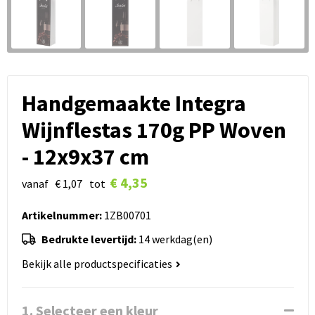
Handgemaakte Integra
Wijnflestas 170g PP Woven
- 12x9x37 cm
€ 4,35
vanaf
€ 1,07
tot
Artikelnummer:
1ZB00701
Bedrukte levertijd:
14 werkdag(en)
Bekijk alle productspecificaties
1. Selecteer een kleur