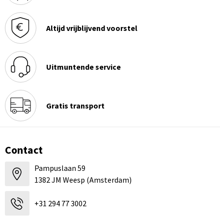
Altijd vrijblijvend voorstel
Uitmuntende service
Gratis transport
Contact
Pampuslaan 59
1382 JM Weesp (Amsterdam)
+31 294 77 3002