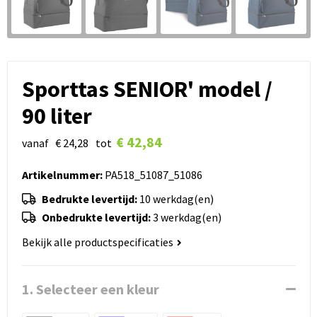
Sporttas SENIOR' model /
90 liter
€ 42,84
vanaf
€ 24,28
tot
Artikelnummer:
PA518_51087_51086
Bedrukte levertijd:
10 werkdag(en)
Onbedrukte levertijd:
3 werkdag(en)
Bekijk alle productspecificaties
1. Selecteer een kleur