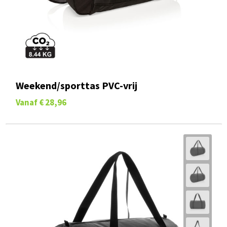
Weekend/sporttas PVC-vrij
Vanaf
€ 28,96