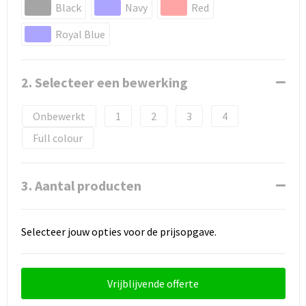
Black
Navy
Red
Royal Blue
2. Selecteer een bewerking
Onbewerkt
1
2
3
4
Full colour
3. Aantal producten
Selecteer jouw opties voor de prijsopgave.
Vrijblijvende offerte