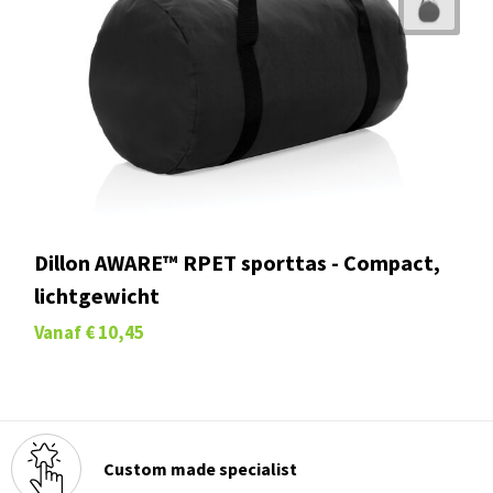
Dillon AWARE™ RPET sporttas - Compact,
lichtgewicht
Vanaf
€ 10,45
Custom made specialist