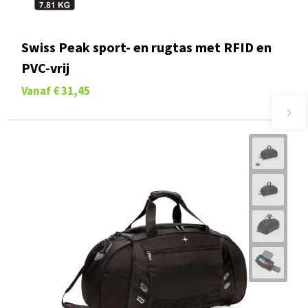
Swiss Peak sport- en rugtas met RFID en
PVC-vrij
Vanaf
€ 31,45