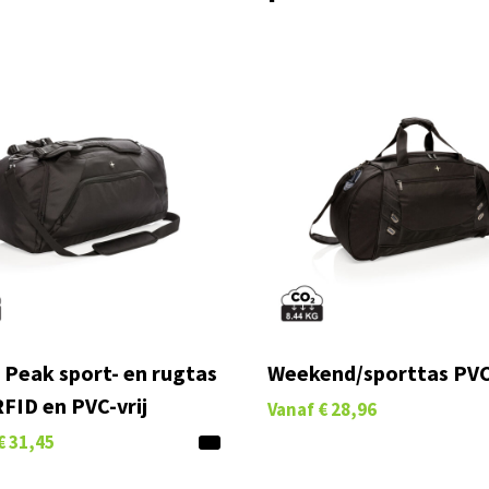
 Peak sport- en rugtas
Weekend/sporttas PVC-
FID en PVC-vrij
Vanaf
€ 28,96
€ 31,45