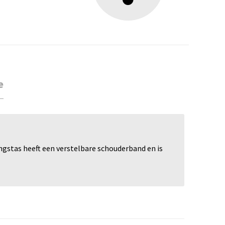
e
ngstas heeft een verstelbare schouderband en is