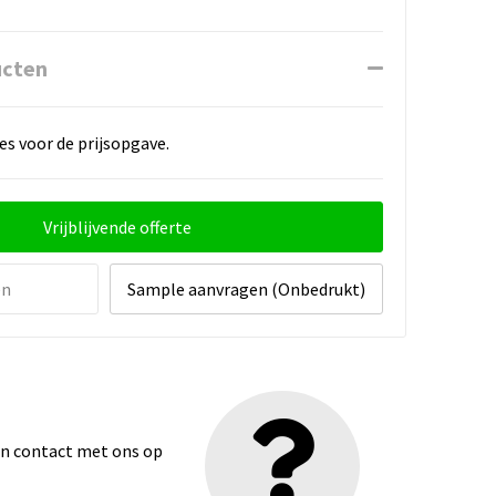
ucten
es voor de prijsopgave.
Vrijblijvende offerte
en
Sample aanvragen (Onbedrukt)
dan contact met ons op