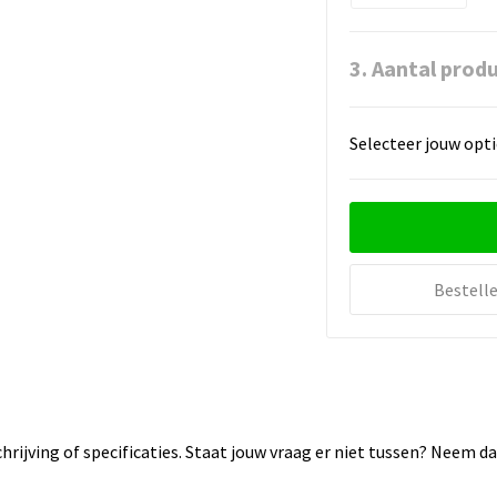
3. Aantal prod
Selecteer jouw opti
Bestell
rijving of specificaties. Staat jouw vraag er niet tussen? Neem 