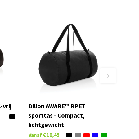
vrij
Dillon AWARE™ RPET
sporttas - Compact,
lichtgewicht
Vanaf
€ 10,45