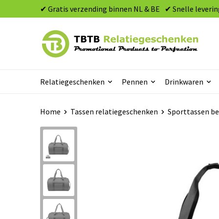
✔ Gratis verzending binnen NL & BE
✔ Snelle leverin
Relatiegeschenken
Pennen
Drinkwaren
Home
Tassen relatiegeschenken
Sporttassen b