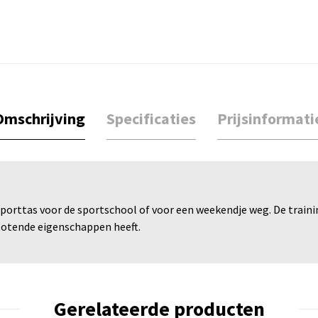
Omschrijving
Specificaties
Prijsinformati
porttas voor de sportschool of voor een weekendje weg. De traini
otende eigenschappen heeft.
Gerelateerde producten