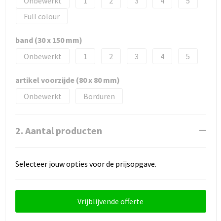
Onbewerkt
1
2
3
4
5
Full colour
band (30 x 150 mm)
Onbewerkt
1
2
3
4
5
artikel voorzijde (80 x 80 mm)
Onbewerkt
Borduren
2. Aantal producten
Selecteer jouw opties voor de prijsopgave.
Vrijblijvende offerte