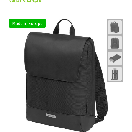
Vanaf
€ 114,33
Made in Europe