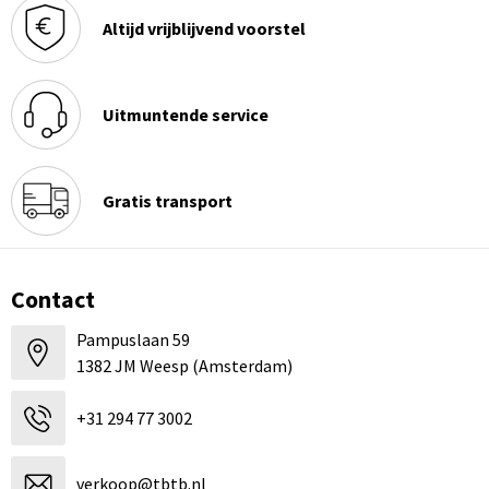
Altijd vrijblijvend voorstel
Uitmuntende service
Gratis transport
Contact
Pampuslaan 59
1382 JM Weesp (Amsterdam)
+31 294 77 3002
verkoop@tbtb.nl