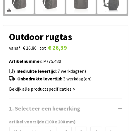
Outdoor rugtas
€ 26,39
vanaf
€ 16,80
tot
Artikelnummer:
P775.480
Bedrukte levertijd:
7 werkdag(en)
Onbedrukte levertijd:
3 werkdag(en)
Bekijk alle productspecificaties
1. Selecteer een bewerking
artikel voorzijde (100 x 200 mm)