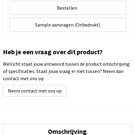
Bestellen
Sample aanvragen (Onbedrukt)
Heb je een vraag over dit product?
Wellicht staat jouw antwoord tussen de product omschrijving
of specificaties. Staat jouw vraag er niet tussen? Neem dan
contact met ons op
Neem contact met ons op
Omschrijving