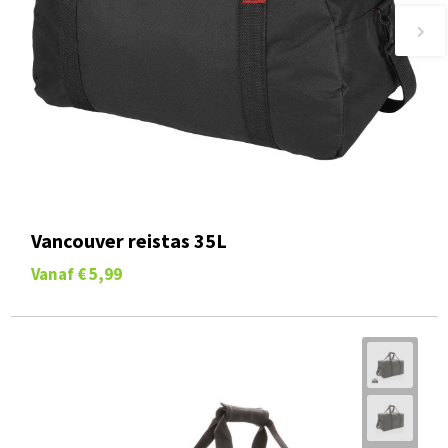
Vancouver reistas 35L
Vanaf
€ 5,99