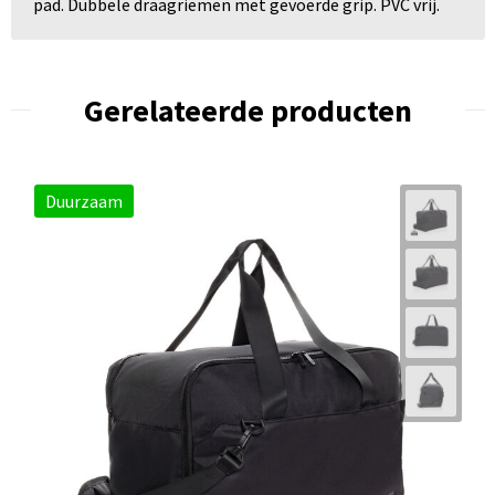
pad. Dubbele draagriemen met gevoerde grip. PVC vrij.
Gerelateerde producten
Duurzaam