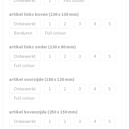
Onbewerkt
1
Full colour
artikel links boven (130 x 130 mm)
Onbewerkt
1
2
3
4
5
Borduren
Full colour
artikel links onder (130 x 80 mm)
Onbewerkt
1
2
3
4
5
Full colour
artikel voorzijde (180 x 120 mm)
Onbewerkt
1
2
3
4
5
Full colour
artikel bovenzijde (250 x 150 mm)
Onbewerkt
1
2
3
4
5