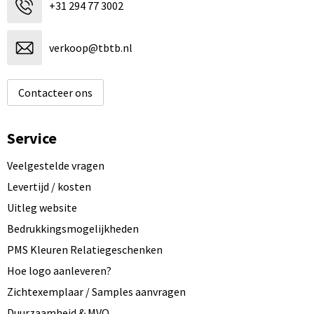
+31 294 77 3002
verkoop@tbtb.nl
Contacteer ons
Service
Veelgestelde vragen
Levertijd / kosten
Uitleg website
Bedrukkingsmogelijkheden
PMS Kleuren Relatiegeschenken
Hoe logo aanleveren?
Zichtexemplaar / Samples aanvragen
Duurzaamheid & MVO