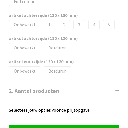
Full colour
artikel achterzijde (130 x 130 mm)
Onbewerkt
1
2
3
4
5
artikel achterzijde (180 x 120 mm)
Onbewerkt
Borduren
artikel voorzijde (120 x 120 mm)
Onbewerkt
Borduren
2. Aantal producten
Selecteer jouw opties voor de prijsopgave.