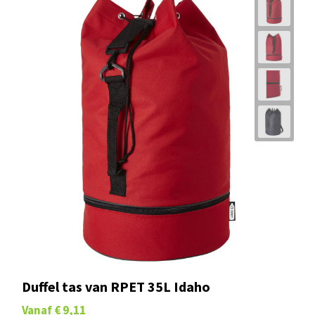
Duffel tas van RPET 35L Idaho
Vanaf
€ 9,11