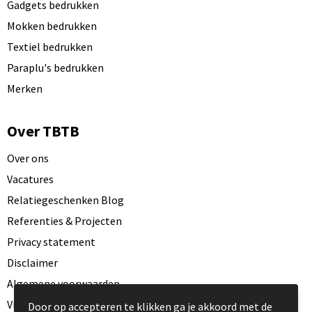
Gadgets bedrukken
Mokken bedrukken
Textiel bedrukken
Paraplu's bedrukken
Merken
Over TBTB
Over ons
Vacatures
Relatiegeschenken Blog
Referenties & Projecten
Privacy statement
Disclaimer
Algemene voorwaarden
Visit our EU website
Door op accepteren te klikken ga je akkoord met de