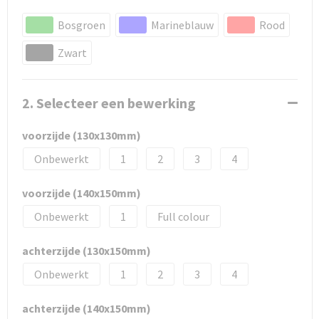
Bosgroen
Marineblauw
Rood
Zwart
2. Selecteer een bewerking
voorzijde (130x130mm)
Onbewerkt
1
2
3
4
voorzijde (140x150mm)
Onbewerkt
1
Full colour
achterzijde (130x150mm)
Onbewerkt
1
2
3
4
achterzijde (140x150mm)