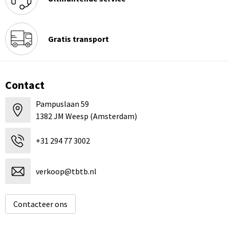
Gratis transport
Contact
Pampuslaan 59
1382 JM Weesp (Amsterdam)
+31 294 77 3002
verkoop@tbtb.nl
Contacteer ons