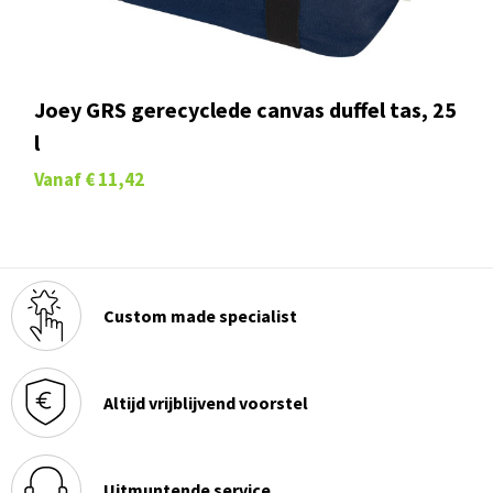
Joey GRS gerecyclede canvas duffel tas, 25
l
Vanaf
€ 11,42
Custom made specialist
Altijd vrijblijvend voorstel
Uitmuntende service