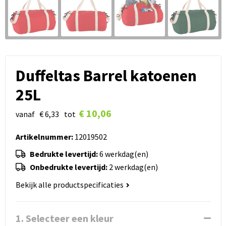
Duffeltas Barrel katoenen
25L
€ 10,06
vanaf
€ 6,33
tot
Artikelnummer:
12019502
Bedrukte levertijd:
6 werkdag(en)
Onbedrukte levertijd:
2 werkdag(en)
Bekijk alle productspecificaties
1. Selecteer een kleur