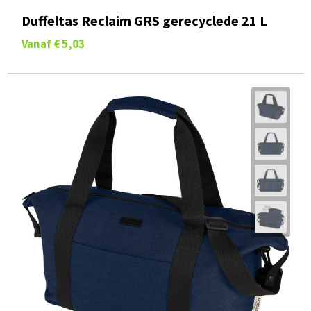
Duffeltas Reclaim GRS gerecyclede 21 L
Vanaf
€ 5,03