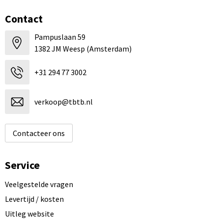
Contact
Pampuslaan 59
1382 JM Weesp (Amsterdam)
+31 294 77 3002
verkoop@tbtb.nl
Contacteer ons
Service
Veelgestelde vragen
Levertijd / kosten
Uitleg website