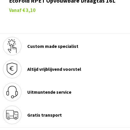
EcoFold RPET Opvouwbare Draagtas 16L
Vanaf
€ 3,10
Custom made specialist
Altijd vrijblijvend voorstel
Uitmuntende service
Gratis transport