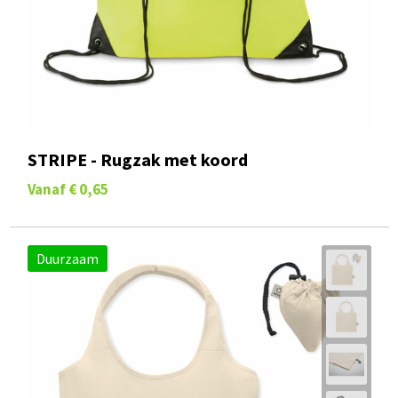
STRIPE - Rugzak met koord
Vanaf
€ 0,65
Duurzaam