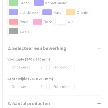
Groen
Kobaltblauw
Lichtblauw
Navy
Oranje
Rood
Roze
Wit
Zwart
2. Selecteer een bewerking
Voorzijde (240 x 250 mm)
Onbewerkt
1
Full colour
Achterzijde (240 x 250 mm)
Onbewerkt
1
Full colour
3. Aantal producten