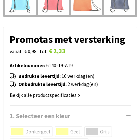
Promotas met versterking
€ 2,33
vanaf
€ 0,98
tot
Artikelnummer:
6140-19-A19
Bedrukte levertijd:
10 werkdag(en)
Onbedrukte levertijd:
2 werkdag(en)
Bekijk alle productspecificaties
1. Selecteer een kleur
Donkergeel
Geel
Grijs