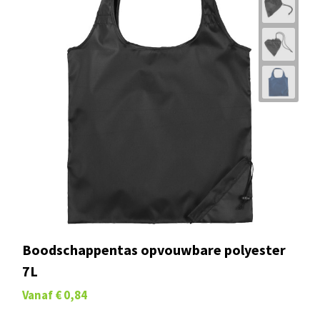
Boodschappentas opvouwbare polyester
7L
Vanaf
€ 0,84