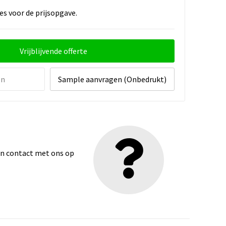
es voor de prijsopgave.
Vrijblijvende offerte
en
Sample aanvragen (Onbedrukt)
dan contact met ons op