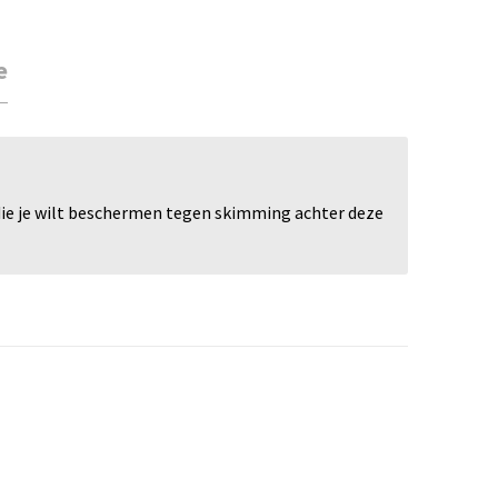
e
die je wilt beschermen tegen skimming achter deze