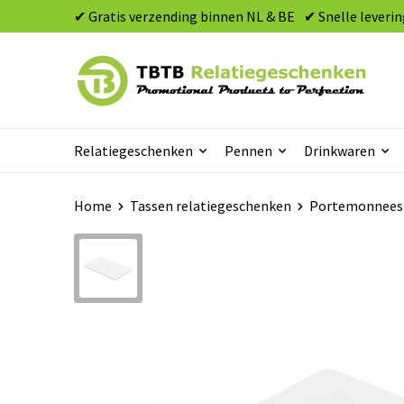
✔ Gratis verzending binnen NL & BE
✔ Snelle leverin
Relatiegeschenken
Pennen
Drinkwaren
Home
Tassen relatiegeschenken
Portemonnees