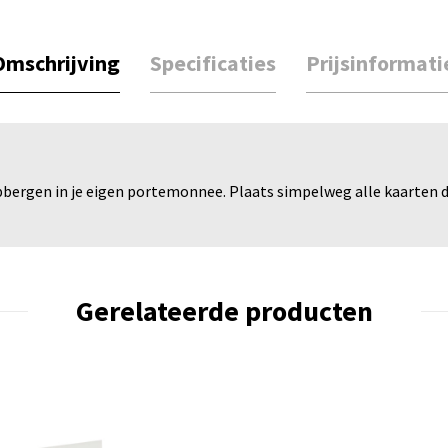
Omschrijving
Specificaties
Prijsinformati
opbergen in je eigen portemonnee. Plaats simpelweg alle kaarten 
Gerelateerde producten