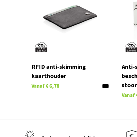
RFID anti-skimming
Anti-
kaarthouder
besch
stoor
Vanaf
€ 6,78
Vanaf