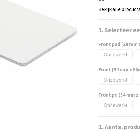
Bekijk alle product
1. Selecteer e
Front pad (30 mm
Onbewerkt
Front (50 mm x 8
Onbewerkt
Front pd (54 mm 
Onbewerkt
2. Aantal prod