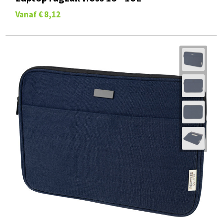
Vanaf
€ 8,12