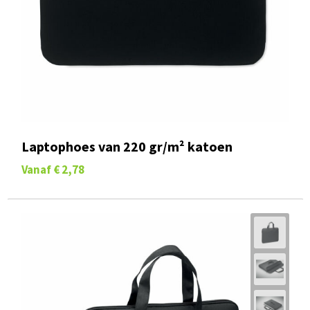
Laptophoes van 220 gr/m² katoen
Vanaf
€ 2,78