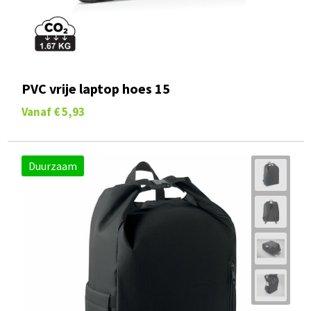
PVC vrije laptop hoes 15
Vanaf
€ 5,93
Duurzaam