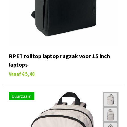
RPET rolltop laptop rugzak voor 15 inch
laptops
Vanaf
€ 5,48
Duurzaam