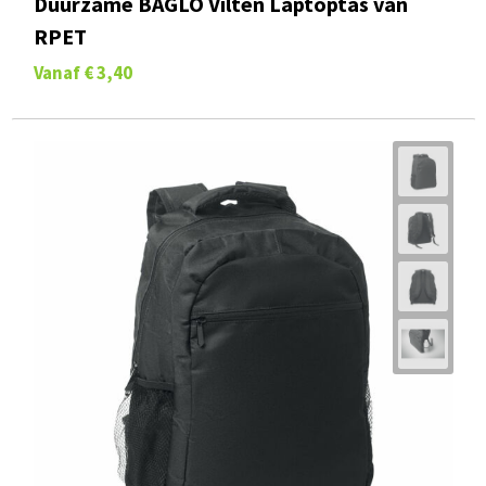
Duurzame BAGLO Vilten Laptoptas van
RPET
Vanaf
€ 3,40