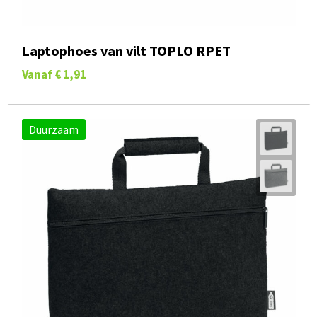
Laptophoes van vilt TOPLO RPET
Vanaf
€ 1,91
Duurzaam