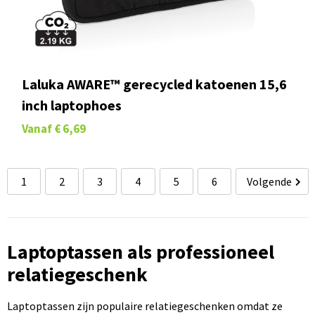
Laluka AWARE™ gerecycled katoenen 15,6
inch laptophoes
Vanaf
€ 6,69
1
2
3
4
5
6
Volgende
Laptoptassen als professioneel
relatiegeschenk
Laptoptassen zijn populaire relatiegeschenken omdat ze