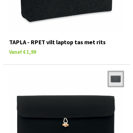
TAPLA - RPET vilt laptop tas met rits
Vanaf
€ 1,99