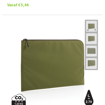
Vanaf
€ 5,44