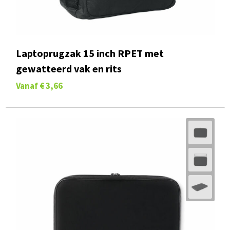
Laptoprugzak 15 inch RPET met
gewatteerd vak en rits
Vanaf
€ 3,66