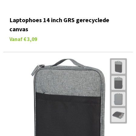
Laptophoes 14 inch GRS gerecyclede
canvas
Vanaf
€ 3,09