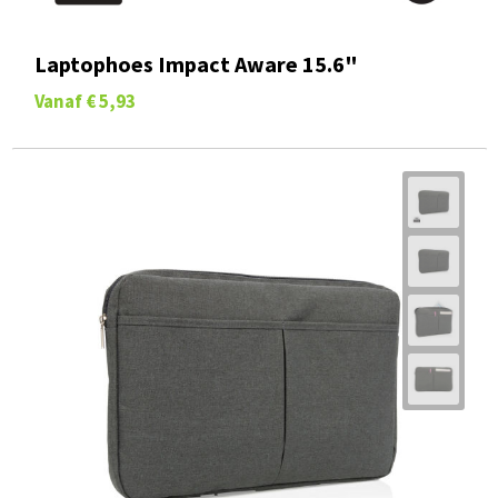
Laptophoes Impact Aware 15.6"
Vanaf
€ 5,93