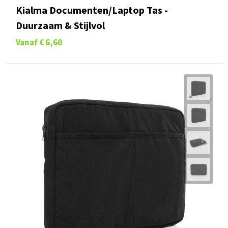
Kialma Documenten/Laptop Tas -
Duurzaam & Stijlvol
Vanaf
€ 6,60