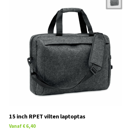
15 inch RPET vilten laptoptas
Vanaf
€ 6,40