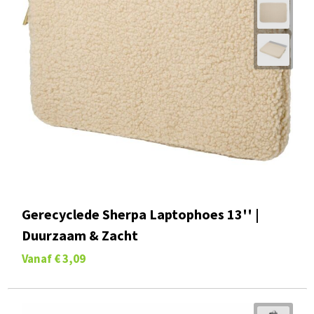
Gerecyclede Sherpa Laptophoes 13'' |
Duurzaam & Zacht
Vanaf
€ 3,09