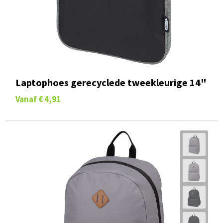
Laptophoes gerecyclede tweekleurige 14"
Vanaf
€ 4,91