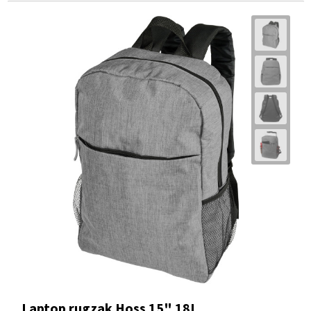
Laptop rugzak Hoss 15" 18L