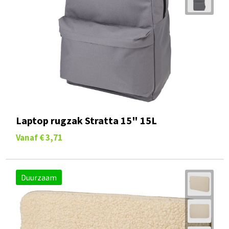
Laptop rugzak Stratta 15" 15L
Vanaf
€ 3,71
Duurzaam