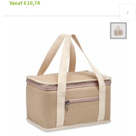
Vanaf
€ 10,74