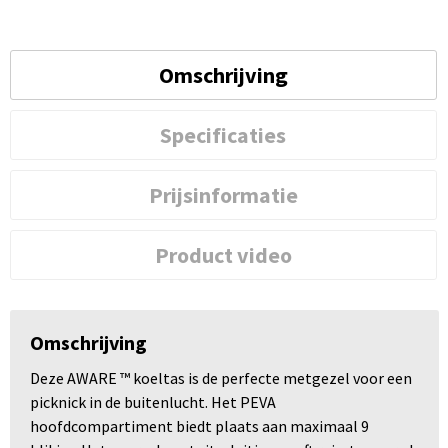
Omschrijving
Specificaties
Prijsinformatie
Product video
Omschrijving
Deze AWARE ™ koeltas is de perfecte metgezel voor een
picknick in de buitenlucht. Het PEVA
hoofdcompartiment biedt plaats aan maximaal 9