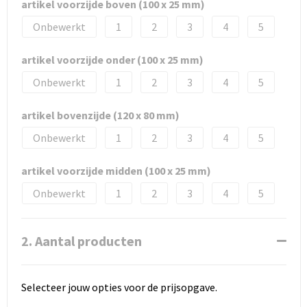
artikel voorzijde boven (100 x 25 mm)
Onbewerkt
1
2
3
4
5
artikel voorzijde onder (100 x 25 mm)
Onbewerkt
1
2
3
4
5
artikel bovenzijde (120 x 80 mm)
Onbewerkt
1
2
3
4
5
artikel voorzijde midden (100 x 25 mm)
Onbewerkt
1
2
3
4
5
2. Aantal producten
Selecteer jouw opties voor de prijsopgave.