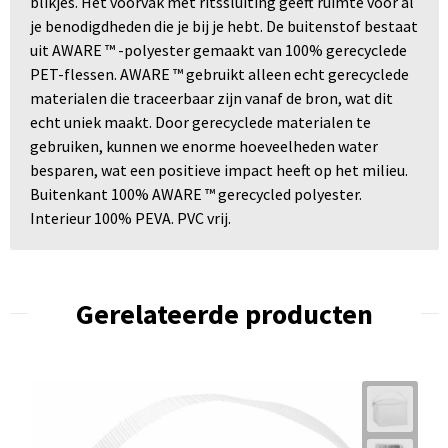
blikjes. Het voorvak met ritssluiting geeft ruimte voor al
je benodigdheden die je bij je hebt. De buitenstof bestaat
uit AWARE ™ -polyester gemaakt van 100% gerecyclede
PET-flessen. AWARE ™ gebruikt alleen echt gerecyclede
materialen die traceerbaar zijn vanaf de bron, wat dit
echt uniek maakt. Door gerecyclede materialen te
gebruiken, kunnen we enorme hoeveelheden water
besparen, wat een positieve impact heeft op het milieu.
Buitenkant 100% AWARE ™ gerecycled polyester.
Interieur 100% PEVA. PVC vrij.
Gerelateerde producten