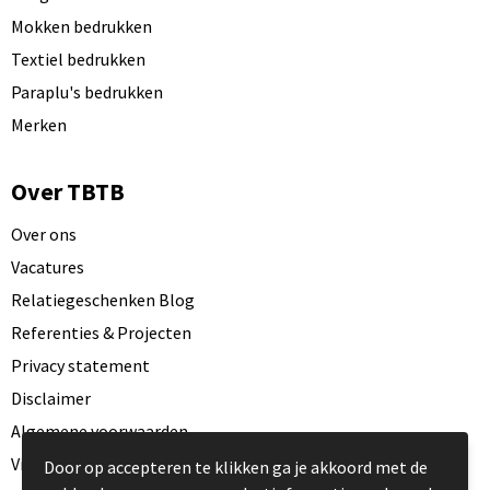
Mokken bedrukken
Textiel bedrukken
Paraplu's bedrukken
Merken
Over TBTB
Over ons
Vacatures
Relatiegeschenken Blog
Referenties & Projecten
Privacy statement
Disclaimer
Algemene voorwaarden
Visit our EU website
Door op accepteren te klikken ga je akkoord met de