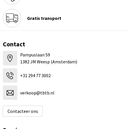
Gratis transport
Contact
Pampuslaan 59
1382 JM Weesp (Amsterdam)
+31 294 77 3002
verkoop@tbtb.nl
Contacteer ons