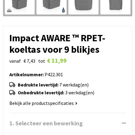
Impact AWARE ™ RPET-
koeltas voor 9 blikjes
€ 11,99
vanaf
€ 7,43
tot
Artikelnummer:
P422.301
Bedrukte levertijd:
7 werkdag(en)
Onbedrukte levertijd:
3 werkdag(en)
Bekijk alle productspecificaties
1. Selecteer een bewerking