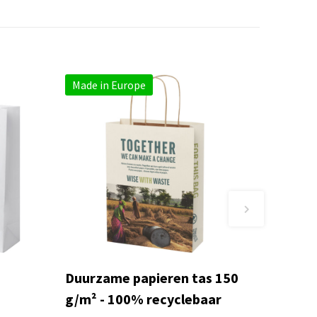
Made in Europe
Duurzame papieren tas 150
g/m² - 100% recyclebaar