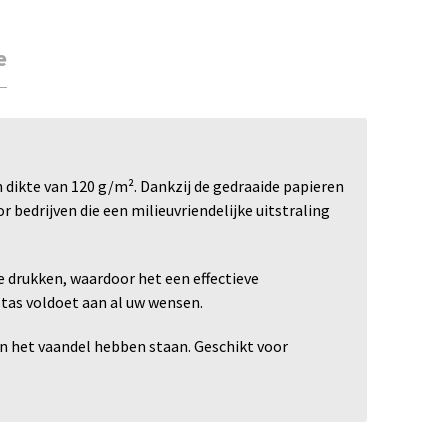
e
 dikte van 120 g/m². Dankzij de gedraaide papieren
 bedrijven die een milieuvriendelijke uitstraling
e drukken, waardoor het een effectieve
 tas voldoet aan al uw wensen.
in het vaandel hebben staan. Geschikt voor