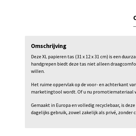
Omschrijving
Deze XL papieren tas (31 x 12 x 31 cm) is een duu
handgrepen biedt deze tas niet alleen draagcomfort
willen.
Het ruime oppervlak op de voor- en achterkant van
marketingtool wordt. Of u nu promotiemateriaal wil
Gemaakt in Europa en volledig recyclebaar, is dez
dagelijks gebruik, zowel zakelijk als privé, zonder 