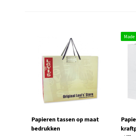
Made 
Papieren tassen op maat
Papie
bedrukken
kraft