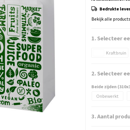
Bedrukte lever
Bekijk alle product
1. Selecteer ee
Kraftbruin
2. Selecteer e
Beide zijden (310
Onbewerkt
3. Aantal prod