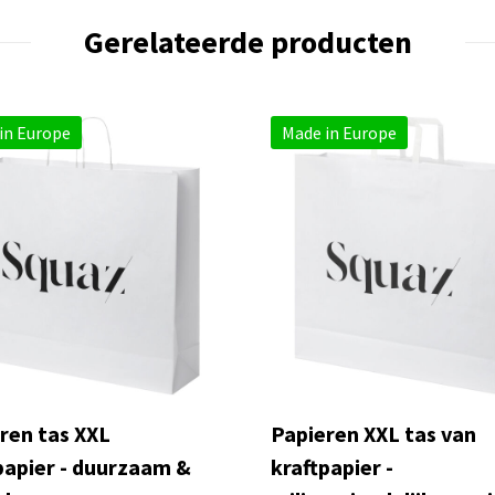
Gerelateerde producten
in Europe
Made in Europe
ren tas XXL
Papieren XXL tas van
papier - duurzaam &
kraftpapier -