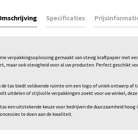
Omschrijving
Specificaties
Prijsinformati
rzame verpakkingsoplossing gemaakt van stevig kraftpapier met een
, maar ook stevigheid voor al uw producten. Perfect geschikt voor
 de tas biedt voldoende ruimte om een logo of uniek ontwerp af t
t uitdelen of stijlvolle verpakkingen zoekt voor uw winkel, deze
e tas een uitstekende keuze voor bedrijven die duurzaamheid hoog 
concessies te doen aan de kwaliteit.