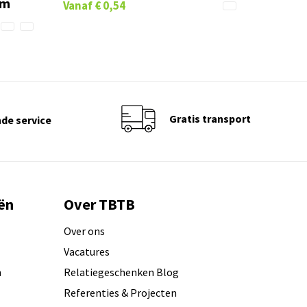
im
Vanaf
€ 0,54
Gratis transport
de service
ën
Over TBTB
Over ons
Vacatures
n
Relatiegeschenken Blog
Referenties & Projecten