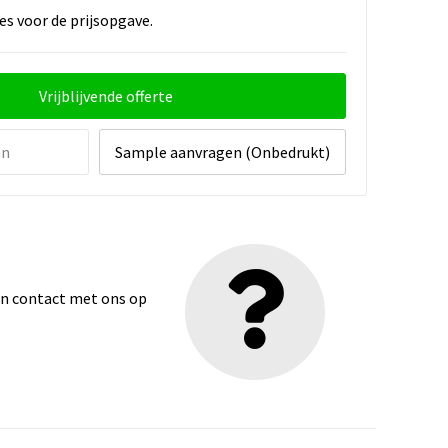
es voor de prijsopgave.
Vrijblijvende offerte
en
Sample aanvragen (Onbedrukt)
dan contact met ons op