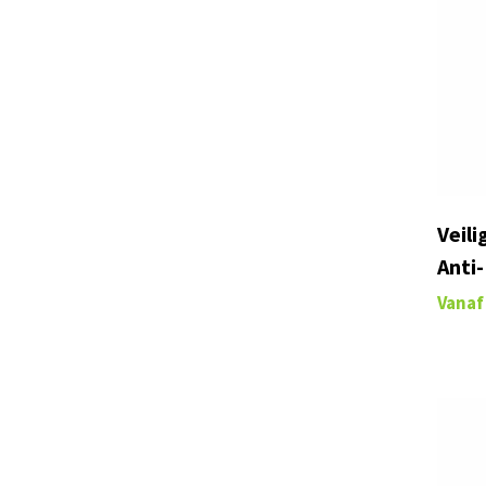
Veil
Anti
Vanaf