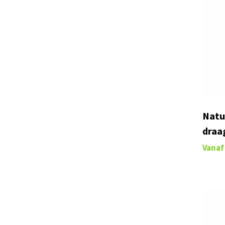
Natu
draa
Vanaf