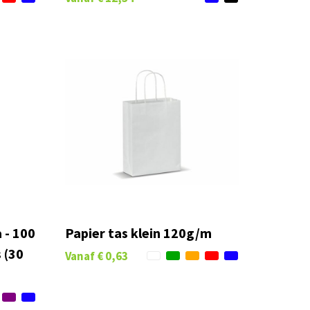
 - 100
Papier tas klein 120g/m
 (30
Vanaf
€ 0,63