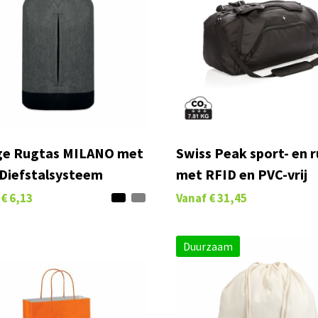
ige Rugtas MILANO met
Swiss Peak sport- en 
-Diefstalsysteem
met RFID en PVC-vrij
€ 6,13
Vanaf
€ 31,45
Duurzaam