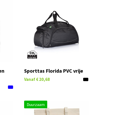
en
Sporttas Florida PVC vrije
Vanaf
€ 20,68
Duurzaam