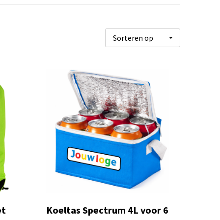
et
Koeltas Spectrum 4L voor 6