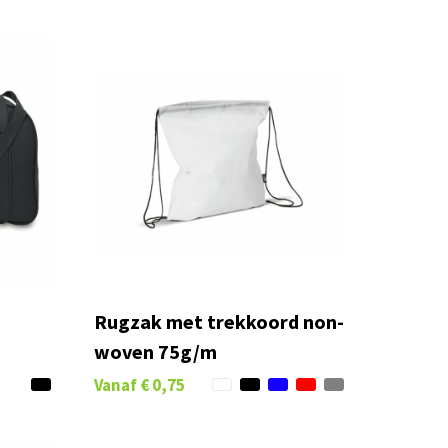
Rugzak met trekkoord non-
woven 75g/m
Vanaf
€ 0,75