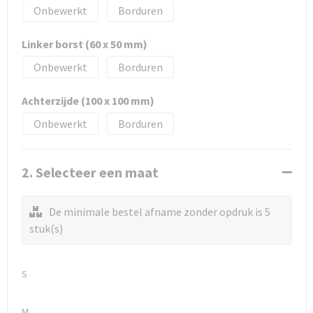
Onbewerkt
Borduren
Linker borst (60 x 50 mm)
Onbewerkt
Borduren
Achterzijde (100 x 100 mm)
Onbewerkt
Borduren
2. Selecteer een maat
De minimale bestel afname zonder opdruk is 5
stuk(s)
S
M