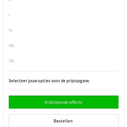
L
XL
XXL
3XL
Selecteer jouw opties voor de prijsopgave.
Vrijblijvende offerte
Bestellen