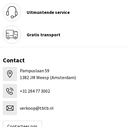
Uitmuntende service
Gratis transport
Contact
Pampuslaan 59
1382 JM Weesp (Amsterdam)
+31 294 77 3002
verkoop@tbtb.nl
Contacteer ons