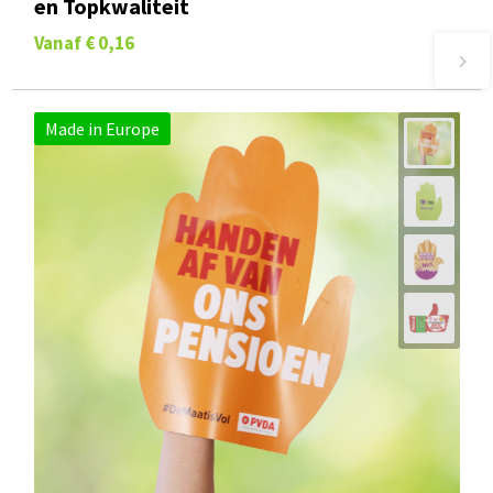
en Topkwaliteit
Vanaf
€ 0,16
Made in Europe