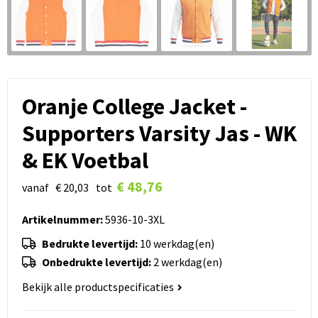
Oranje College Jacket -
Supporters Varsity Jas - WK
& EK Voetbal
€ 48,76
vanaf
€ 20,03
tot
Artikelnummer:
5936-10-3XL
Bedrukte levertijd:
10 werkdag(en)
Onbedrukte levertijd:
2 werkdag(en)
Bekijk alle productspecificaties