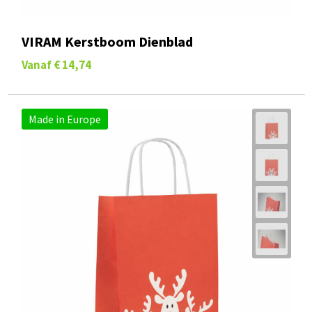
VIRAM Kerstboom Dienblad
Vanaf
€ 14,74
Made in Europe