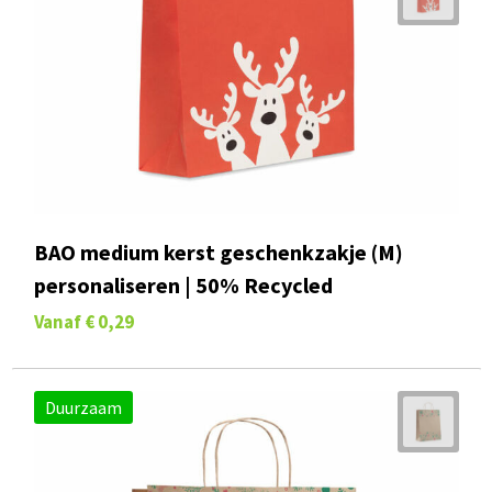
BAO medium kerst geschenkzakje (M)
personaliseren | 50% Recycled
Vanaf
€ 0,29
Duurzaam