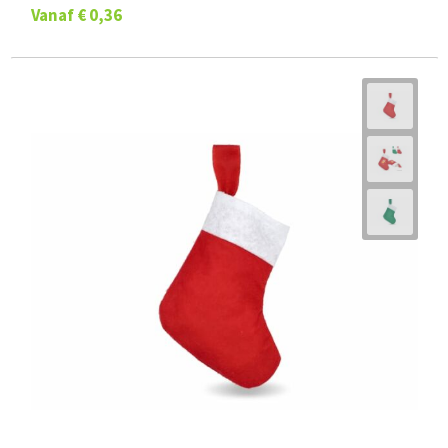
Vanaf
€ 0,36