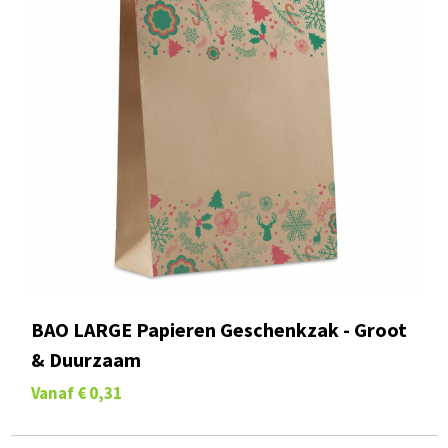
BAO LARGE Papieren Geschenkzak - Groot
& Duurzaam
Vanaf
€ 0,31