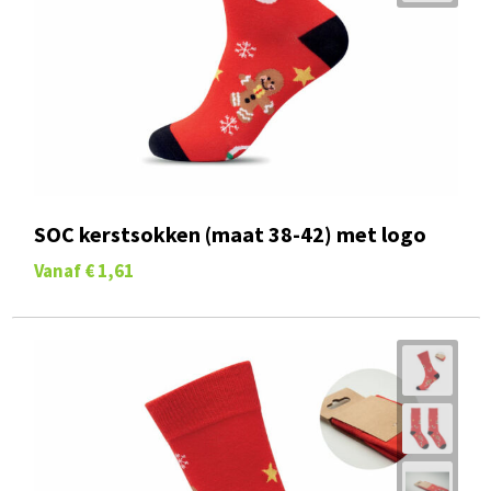
SOC kerstsokken (maat 38-42) met logo
Vanaf
€ 1,61