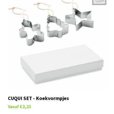
CUQUI SET - Koekvormpjes
Vanaf
€ 2,23