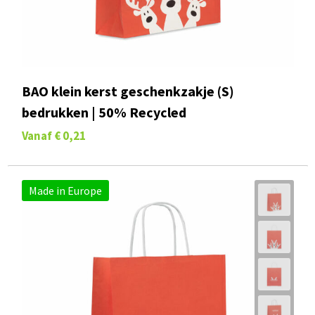
BAO klein kerst geschenkzakje (S)
bedrukken | 50% Recycled
Vanaf
€ 0,21
Made in Europe