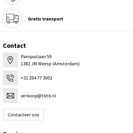
Gratis transport
Contact
Pampuslaan 59
1382 JM Weesp (Amsterdam)
+31 294 77 3002
verkoop@tbtb.nl
Contacteer ons