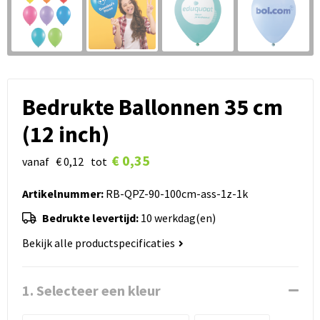
Bedrukte Ballonnen 35 cm
(12 inch)
€ 0,35
vanaf
€ 0,12
tot
Artikelnummer:
RB-QPZ-90-100cm-ass-1z-1k
Bedrukte levertijd:
10 werkdag(en)
Bekijk alle productspecificaties
1. Selecteer een kleur