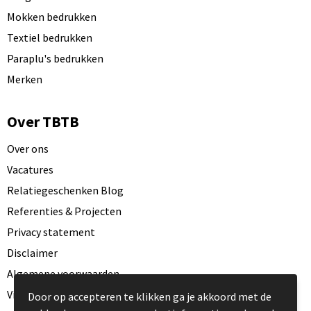
Mokken bedrukken
Textiel bedrukken
Paraplu's bedrukken
Merken
Over TBTB
Over ons
Vacatures
Relatiegeschenken Blog
Referenties & Projecten
Privacy statement
Disclaimer
Algemene voorwaarden
Visit our EU website
Door op accepteren te klikken ga je akkoord met de