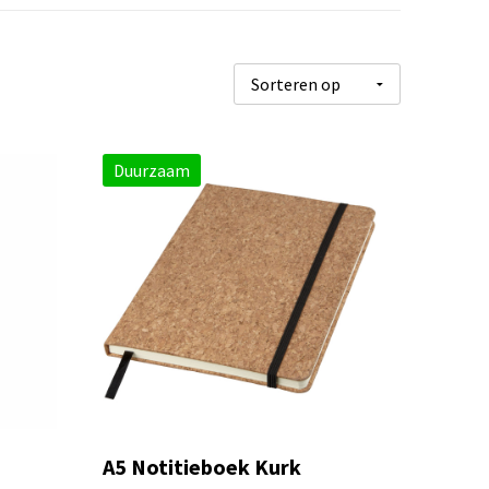
Duurzaam
A5 Notitieboek Kurk