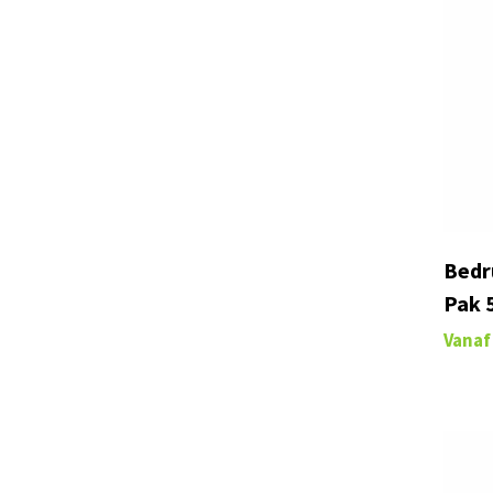
Bedr
Pak 
Vanaf