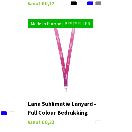
Vanaf
€ 0,12
Made in Europe | BESTSELLER
Lana Sublimatie Lanyard -
Full Colour Bedrukking
Vanaf
€ 0,33