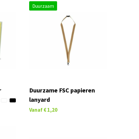
Duurzaam
r
Duurzame FSC papieren
lanyard
Vanaf
€ 1,20