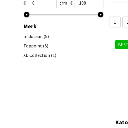
€
t/m
€
1
Merk
midocean
(5)
BEST
Toppoint
(5)
XD Collection
(1)
Kato