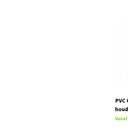
PVC 
houd
Vanaf