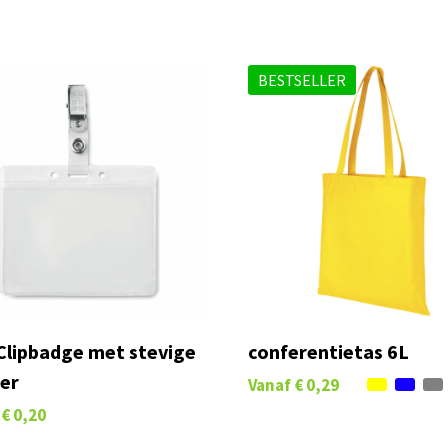
BESTSELLER
Clipbadge met stevige
conferentietas 6L
er
Vanaf
€ 0,29
€ 0,20