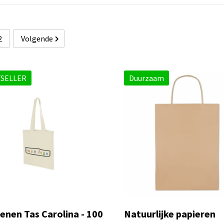
2
Volgende
SELLER
Duurzaam
enen Tas Carolina - 100
Natuurlijke papieren