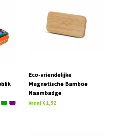
Eco-vriendelijke
blik
Magnetische Bamboe
Naambadge
Vanaf
€ 1,52