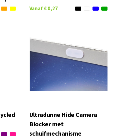
Vanaf
€ 0,27
cycled
Ultradunne Hide Camera
Blocker met
schuifmechanisme