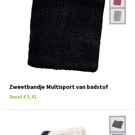
Zweetbandje Multisport van badstof
Vanaf
€ 1,41