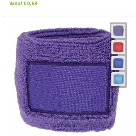
Vanaf
€ 0,69