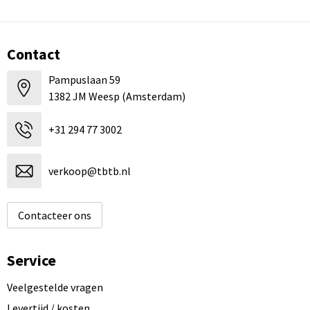
Contact
Pampuslaan 59
1382 JM Weesp (Amsterdam)
+31 294 77 3002
verkoop@tbtb.nl
Contacteer ons
Service
Veelgestelde vragen
Levertijd / kosten