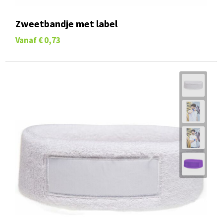
Zweetbandje met label
Vanaf
€ 0,73