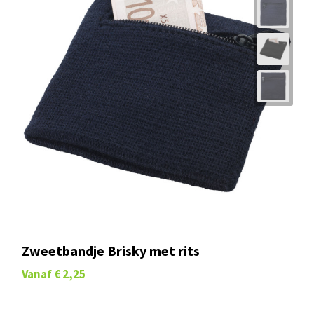
Zweetbandje Brisky met rits
Vanaf
€ 2,25