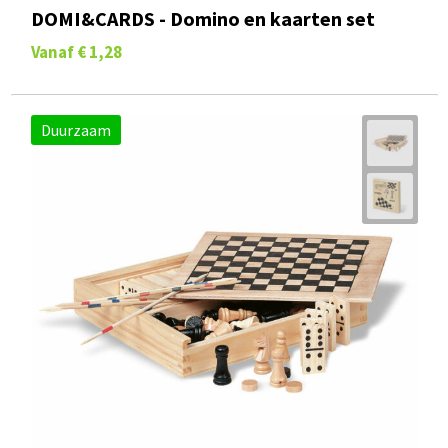
DOMI&CARDS - Domino en kaarten set
Vanaf
€ 1,28
Duurzaam