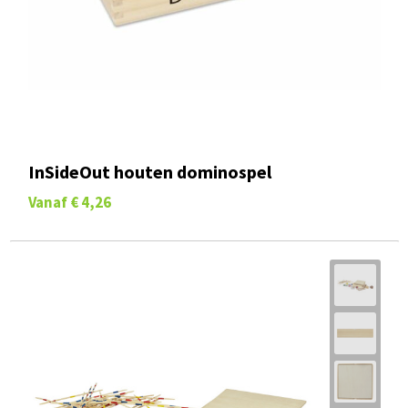
InSideOut houten dominospel
Vanaf
€ 4,26