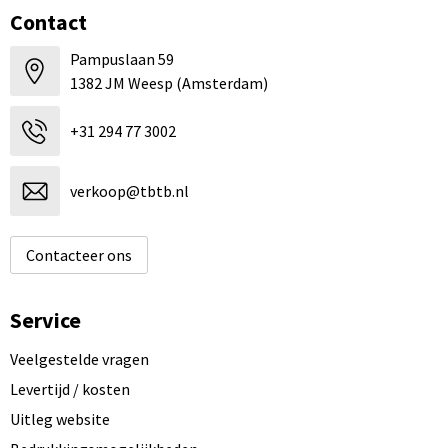
Contact
Pampuslaan 59
1382 JM Weesp (Amsterdam)
+31 294 77 3002
verkoop@tbtb.nl
Contacteer ons
Service
Veelgestelde vragen
Levertijd / kosten
Uitleg website