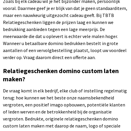
Zoals bij elk cadeau wil je het bijzonder maken, persoonlijk
vooral. Daarmee geef je er blijk van dat je geen standaarditem,
maar een nauwkeurig uitgezocht cadeau geeft. Bij TBTB
Relatiegeschenken liggen de prijzen laag en kunnen we
bedrukking aanbieden tegen een lage meerprijs. De
meerwaarde die dat u oplevert is echter vele malen hoger.
Wanneer u betaalbare domino bedrukken bestelt in grote
aantallen of een vervolgbestelling plaatst, loopt uw voordeel
verder op. Vraag daarom direct een offerte aan.
Relatiegeschenken domino custom laten
maken?
De vraag komt in elk bedrijf, elke club of instelling regelmatig
terug: hoe kunnen we het beste onze naamsbekendheid
vergroten, een positief imago opbouwen, potentiële klanten
of leden werven en de betrokkenheid bij de organisatie
vergroten. Bedrukte, originele relatiegeschenken domino
custom laten maken met daarop de naam, logo of speciale