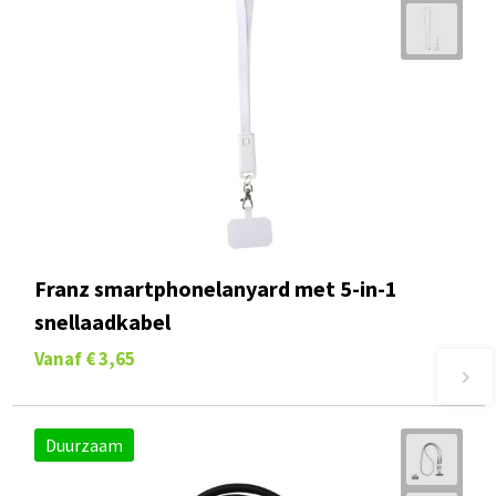
Franz smartphonelanyard met 5-in-1
snellaadkabel
Vanaf
€ 3,65
Duurzaam