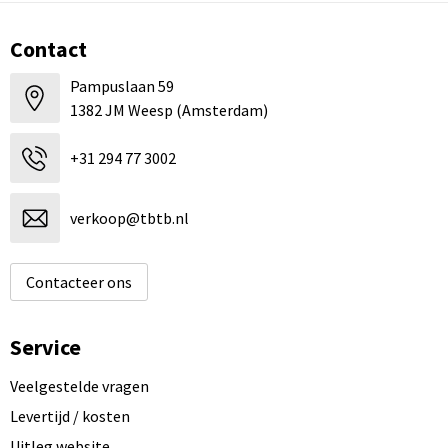
Contact
Pampuslaan 59
1382 JM Weesp (Amsterdam)
+31 294 77 3002
verkoop@tbtb.nl
Contacteer ons
Service
Veelgestelde vragen
Levertijd / kosten
Uitleg website