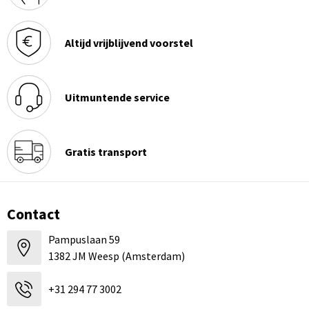
Altijd vrijblijvend voorstel
Uitmuntende service
Gratis transport
Contact
Pampuslaan 59
1382 JM Weesp (Amsterdam)
+31 294 77 3002