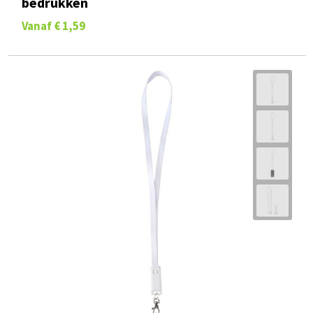
bedrukken
Vanaf
€ 1,59