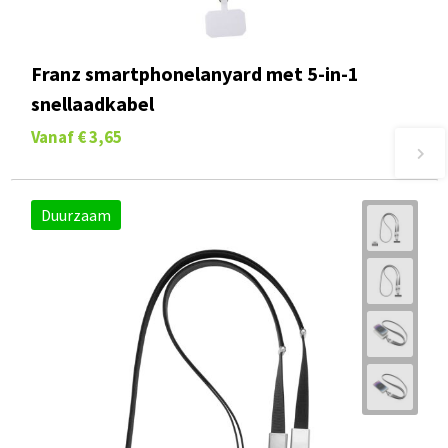
Franz smartphonelanyard met 5-in-1
snellaadkabel
Vanaf
€ 3,65
Duurzaam