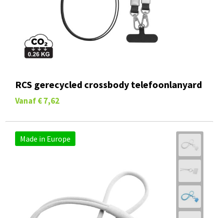
RCS gerecycled crossbody telefoonlanyard
Vanaf
€ 7,62
Made in Europe