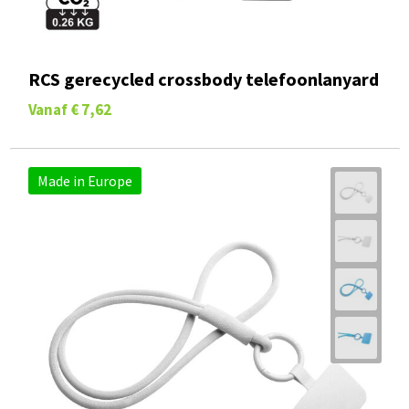
RCS gerecycled crossbody telefoonlanyard
Vanaf
€ 7,62
Made in Europe