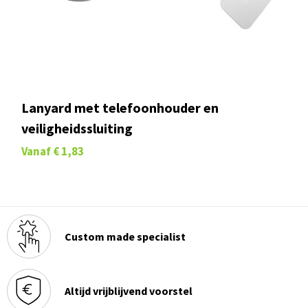
Lanyard met telefoonhouder en
veiligheidssluiting
Vanaf
€ 1,83
Custom made specialist
Altijd vrijblijvend voorstel