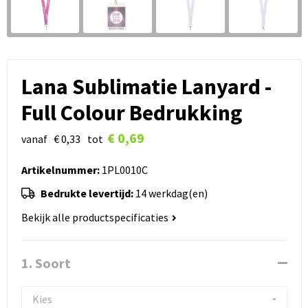
Lana Sublimatie Lanyard -
Full Colour Bedrukking
€ 0,69
vanaf
€ 0,33
tot
Artikelnummer:
1PL0010C
Bedrukte levertijd:
14 werkdag(en)
Bekijk alle productspecificaties
1. Soort