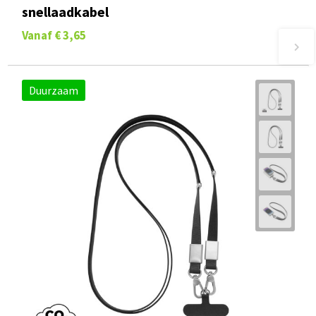
snellaadkabel
Vanaf
€ 3,65
Duurzaam