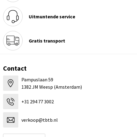
Uitmuntende service
Gratis transport
Contact
Pampuslaan 59
1382 JM Weesp (Amsterdam)
+31 294 77 3002
verkoop@tbtb.nl