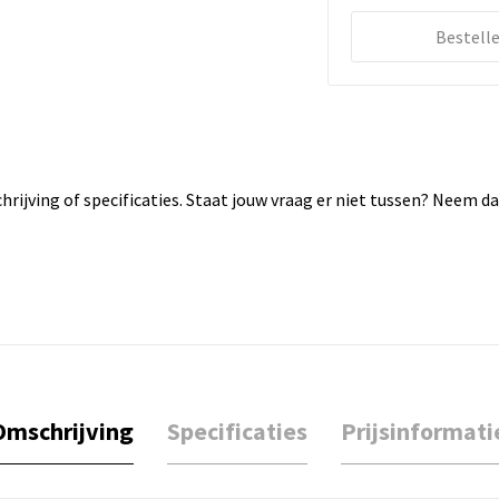
Bestell
rijving of specificaties. Staat jouw vraag er niet tussen? Neem 
Omschrijving
Specificaties
Prijsinformati