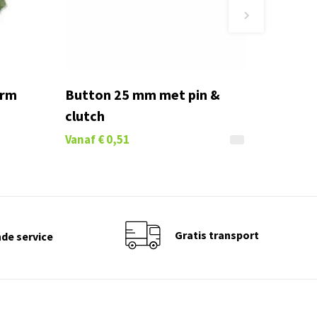
orm
Button 25 mm met pin &
clutch
Vanaf
€ 0,51
Gratis transport
de service