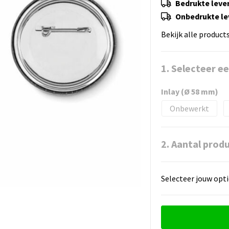
Bedrukte lever
Onbedrukte lev
Bekijk alle product
1. Selecteer e
Inlay (Ø 58 mm)
Onbewerkt
2. Aantal prod
Selecteer jouw opti