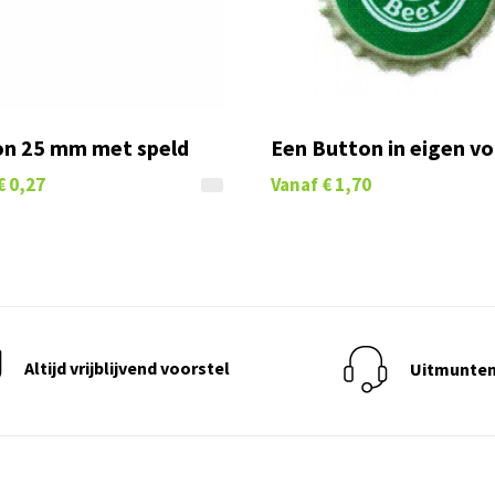
n 25 mm met speld
Een Button in eigen v
€ 0,27
Vanaf
€ 1,70
Altijd vrijblijvend voorstel
Uitmunten