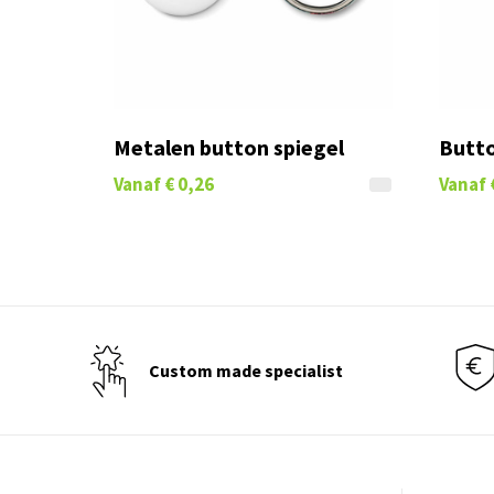
Metalen button spiegel
Butto
Vanaf
€ 0,26
Vanaf
Custom made specialist