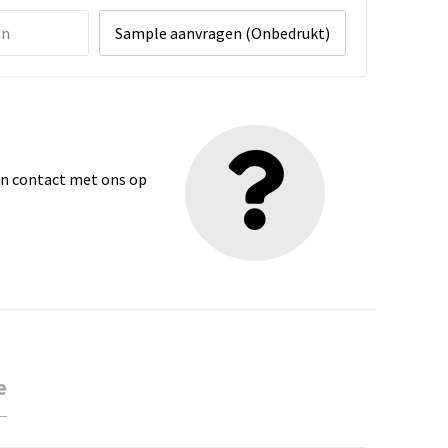
en
Sample aanvragen (Onbedrukt)
dan contact met ons op
e