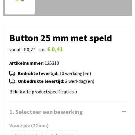
Button 25 mm met speld
€ 0,41
vanaf
€ 0,27
tot
Artikelnummer:
125310
Bedrukte levertijd:
10 werkdag(en)
Onbedrukte levertijd:
3 werkdag(en)
Bekijk alle productspecificaties
1. Selecteer een bewerking
Voorzijde (22 mm)