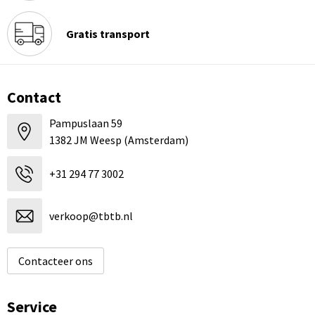
Gratis transport
Contact
Pampuslaan 59
1382 JM Weesp (Amsterdam)
+31 294 77 3002
verkoop@tbtb.nl
Contacteer ons
Service