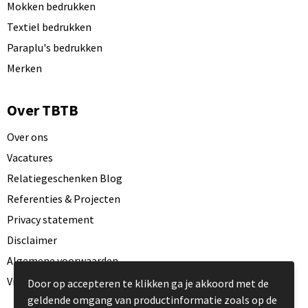
Mokken bedrukken
Textiel bedrukken
Paraplu's bedrukken
Merken
Over TBTB
Over ons
Vacatures
Relatiegeschenken Blog
Referenties & Projecten
Privacy statement
Disclaimer
Algemene voorwaarden
Visit our EU website
Door op accepteren te klikken ga je akkoord met de
geldende omgang van productinformatie zoals op de