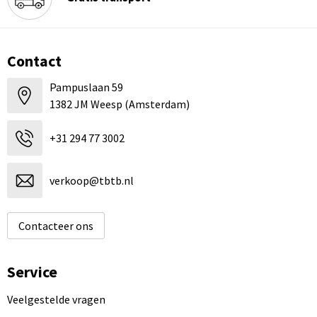
Contact
Pampuslaan 59
1382 JM Weesp (Amsterdam)
+31 294 77 3002
verkoop@tbtb.nl
Contacteer ons
Service
Veelgestelde vragen