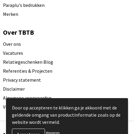
Paraplu's bedrukken
Merken
Over TBTB
Over ons
Vacatures
Relatiegeschenken Blog
Referenties & Projecten
Privacy statement
Disclaimer
Algemene voorwaarden
Visit our EU website
Door op accepteren te klikken ga je akkoord met de
geldende omgang van productinformatie zoals op de
website wordt vermeld.
Weigeren