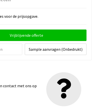
es voor de prijsopgave.
Vrijblijvende offerte
en
Sample aanvragen (Onbedrukt)
dan contact met ons op