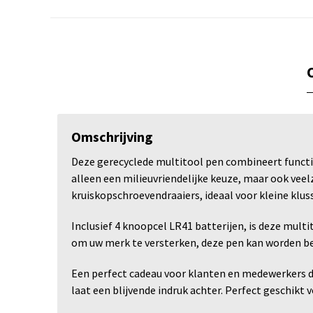
Omschrijving
Deze gerecyclede multitool pen combineert functio
alleen een milieuvriendelijke keuze, maar ook veel
kruiskopschroevendraaiers, ideaal voor kleine klu
Inclusief 4 knoopcel LR41 batterijen, is deze mult
om uw merk te versterken, deze pen kan worden b
Een perfect cadeau voor klanten en medewerkers d
laat een blijvende indruk achter. Perfect geschikt