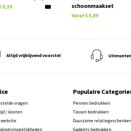
schoonmaakset
€ 0,39
Vanaf
€ 0,89
Altijd vrijblijvend voorstel
Uitmunten
ice
Populaire Categorie
estelde vragen
Pennen bedrukken
ijd / kosten
Tassen bedrukken
 website
Duurzame relatiegeschenke
kkingsmogelijkheden
Gadgets bedrukken