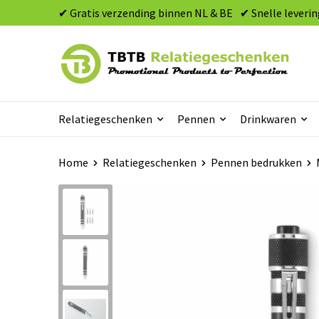
✔ Gratis verzending binnen NL & BE
✔ Snelle leverin
Relatiegeschenken
Pennen
Drinkwaren
Home
Relatiegeschenken
Pennen bedrukken