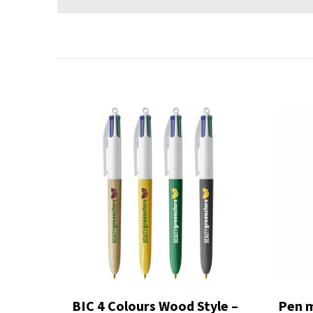
BIC 4 Colours Wood Style –
Pen m