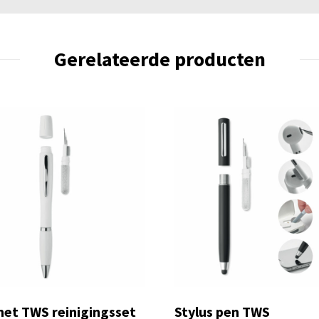
Gerelateerde producten
et TWS reinigingsset
Stylus pen TWS