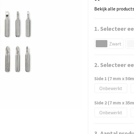
Bekijk alle product
1. Selecteer ee
Zwart
2. Selecteer e
Side 1 (7 mm x 50
Onbewerkt
Side 2 (7 mm x 35
Onbewerkt
3. Aantal prod