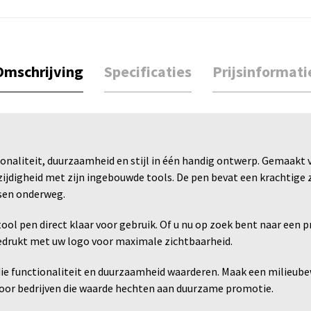
Omschrijving
Specificaties
Prijsinformati
naliteit, duurzaamheid en stijl in één handig ontwerp. Gemaakt 
zijdigheid met zijn ingebouwde tools. De pen bevat een krachtige 
ssen onderweg.
itool pen direct klaar voor gebruik. Of u nu op zoek bent naar een
edrukt met uw logo voor maximale zichtbaarheid.
ie functionaliteit en duurzaamheid waarderen. Maak een milieub
 voor bedrijven die waarde hechten aan duurzame promotie.