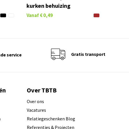
kurken behuizing
Vanaf
€ 0,49
Gratis transport
de service
ën
Over TBTB
Over ons
Vacatures
n
Relatiegeschenken Blog
Referenties & Projecten