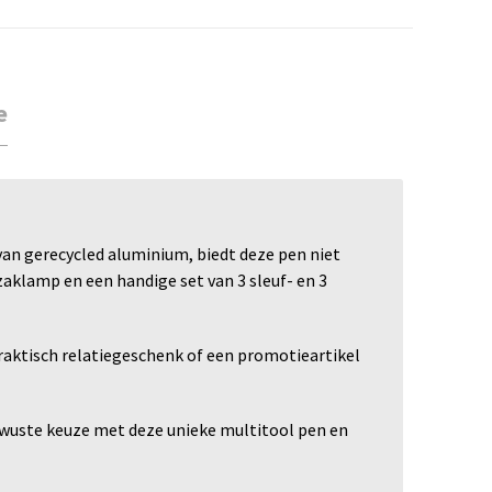
e
van gerecycled aluminium, biedt deze pen niet
zaklamp en een handige set van 3 sleuf- en 3
 praktisch relatiegeschenk of een promotieartikel
ewuste keuze met deze unieke multitool pen en