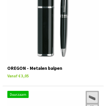
OREGON - Metalen balpen
Vanaf
€ 3,05
Duurzaam