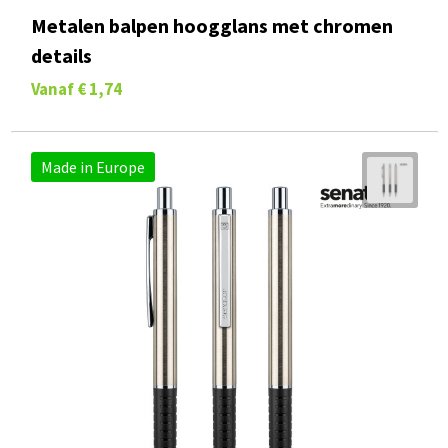
Metalen balpen hoogglans met chromen
details
Vanaf
€ 1,74
Made in Europe