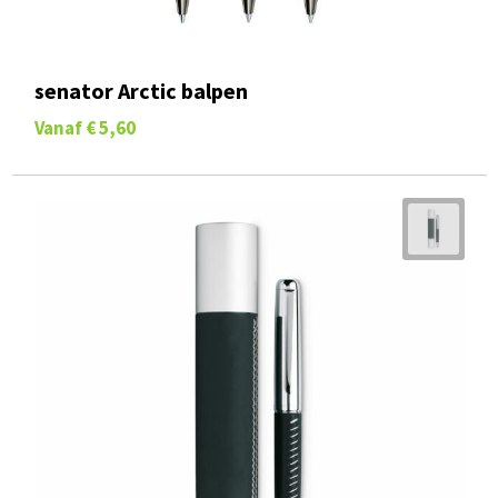
senator Arctic balpen
Vanaf
€ 5,60