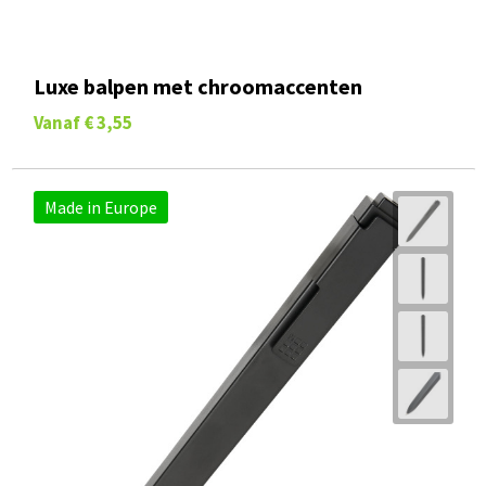
Luxe balpen met chroomaccenten
Vanaf
€ 3,55
Made in Europe