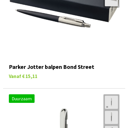
Parker Jotter balpen Bond Street
Vanaf
€ 15,11
Duurzaam