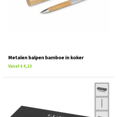
Metalen balpen bamboe in koker
Vanaf
€ 4,13