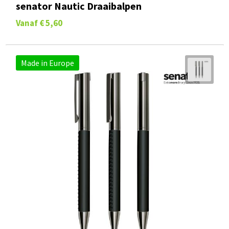
senator Nautic Draaibalpen
Vanaf
€ 5,60
Made in Europe