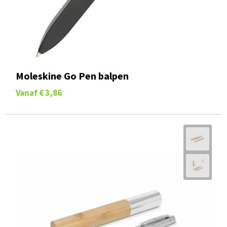
Moleskine Go Pen balpen
Vanaf
€ 3,86