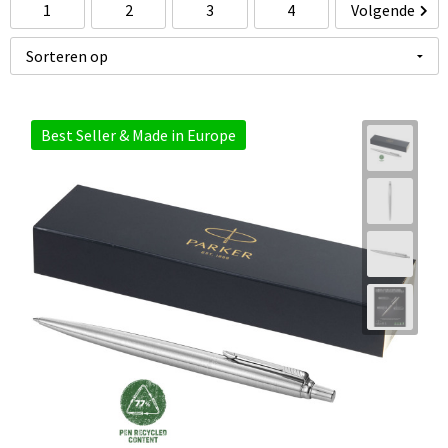
1
2
3
4
Volgende
Best Seller & Made in Europe