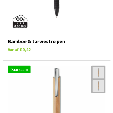
Bamboe & tarwestro pen
Vanaf
€ 0,42
Duurzaam