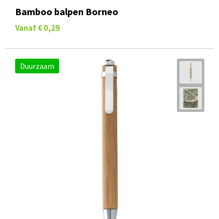
Bamboo balpen Borneo
Vanaf
€ 0,29
Duurzaam