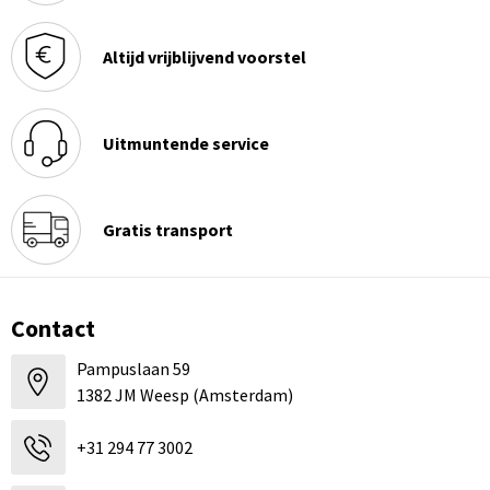
Altijd vrijblijvend voorstel
Uitmuntende service
Gratis transport
Contact
Pampuslaan 59
1382 JM Weesp (Amsterdam)
+31 294 77 3002