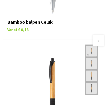
Bamboo balpen Celuk
Vanaf
€ 0,18