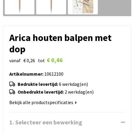
Arica houten balpen met
dop
€ 0,46
vanaf
€ 0,26
tot
Artikelnummer:
10612100
Bedrukte levertijd:
6 werkdag(en)
Onbedrukte levertijd:
2 werkdag(en)
Bekijk alle productspecificaties
1. Selecteer een bewerking