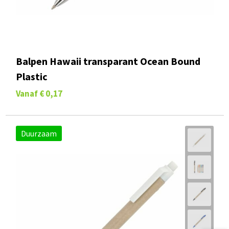
Balpen Hawaii transparant Ocean Bound
Plastic
Vanaf
€ 0,17
Duurzaam