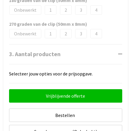
180 graden van de clip (50mm x 8mm)
Onbewerkt
1
2
3
4
270 graden van de clip (50mm x 8mm)
Onbewerkt
1
2
3
4
3. Aantal producten
Selecteer jouw opties voor de prijsopgave.
Vrijblijvende offerte
Bestellen