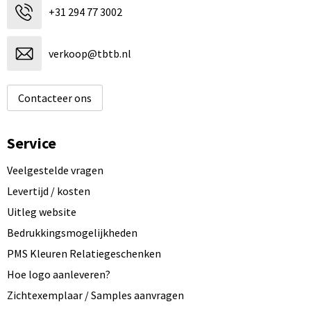
+31 294 77 3002
verkoop@tbtb.nl
Contacteer ons
Service
Veelgestelde vragen
Levertijd / kosten
Uitleg website
Bedrukkingsmogelijkheden
PMS Kleuren Relatiegeschenken
Hoe logo aanleveren?
Zichtexemplaar / Samples aanvragen