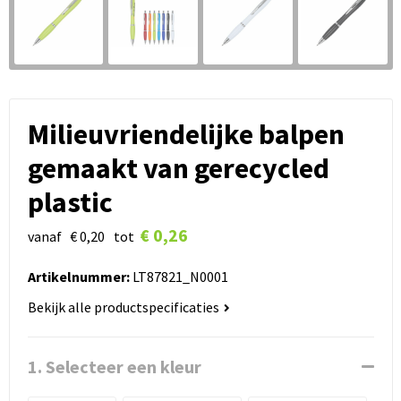
Milieuvriendelijke balpen
gemaakt van gerecycled
plastic
€ 0,26
vanaf
€ 0,20
tot
Artikelnummer:
LT87821_N0001
Bekijk alle productspecificaties
1. Selecteer een kleur