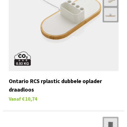
Ontario RCS rplastic dubbele oplader
draadloos
Vanaf
€ 10,74