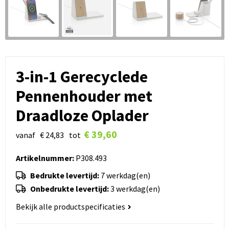
3-in-1 Gerecyclede
Pennenhouder met
Draadloze Oplader
€ 39,60
vanaf
€ 24,83
tot
Artikelnummer:
P308.493
Bedrukte levertijd:
7 werkdag(en)
Onbedrukte levertijd:
3 werkdag(en)
Bekijk alle productspecificaties