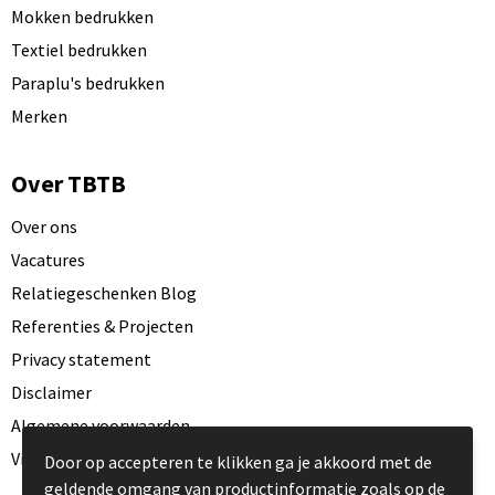
Mokken bedrukken
Textiel bedrukken
Paraplu's bedrukken
Merken
Over TBTB
Over ons
Vacatures
Relatiegeschenken Blog
Referenties & Projecten
Privacy statement
Disclaimer
Algemene voorwaarden
Visit our EU website
Door op accepteren te klikken ga je akkoord met de
geldende omgang van productinformatie zoals op de