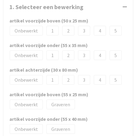
1. Selecteer een bewerking
artikel voorzijde boven (50 x 25 mm)
Onbewerkt
1
2
3
4
5
artikel voorzijde onder (55 x 35 mm)
Onbewerkt
1
2
3
4
5
artikel achterzijde (30 x 80 mm)
Onbewerkt
1
2
3
4
5
artikel voorzijde boven (55 x 25 mm)
Onbewerkt
Graveren
artikel voorzijde onder (55 x 40 mm)
Onbewerkt
Graveren