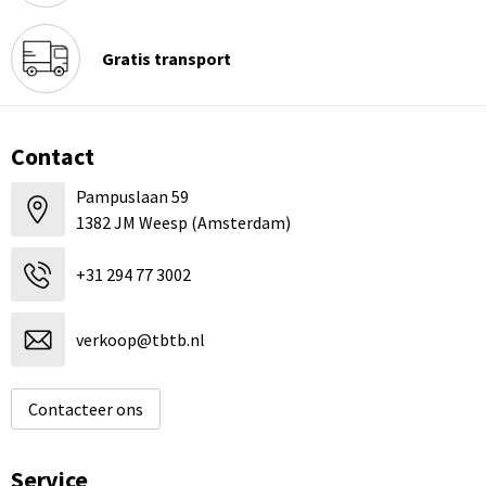
Gratis transport
Contact
Pampuslaan 59
1382 JM Weesp (Amsterdam)
+31 294 77 3002
verkoop@tbtb.nl
Contacteer ons
Service