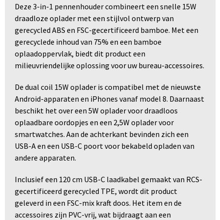
Deze 3-in-1 pennenhouder combineert een snelle 15W
draadloze oplader met een stijlvol ontwerp van
gerecycled ABS en FSC-gecertificeerd bamboe. Met een
gerecyclede inhoud van 75% en een bamboe
oplaadoppervlak, biedt dit product een
milieuvriendelijke oplossing voor uw bureau-accessoires.
De dual coil 15W oplader is compatibel met de nieuwste
Android-apparaten en iPhones vanaf model 8. Daarnaast
beschikt het over een 5W oplader voor draadloos
oplaadbare oordopjes en een 2,5W oplader voor
smartwatches. Aan de achterkant bevinden zich een
USB-A en een USB-C poort voor bekabeld opladen van
andere apparaten.
Inclusief een 120 cm USB-C laadkabel gemaakt van RCS-
gecertificeerd gerecycled TPE, wordt dit product
geleverd in een FSC-mix kraft doos. Het item en de
accessoires zijn PVC-vrij, wat bijdraagt aan een