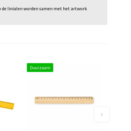
op de linialen worden samen met het artwork
Duurzaam