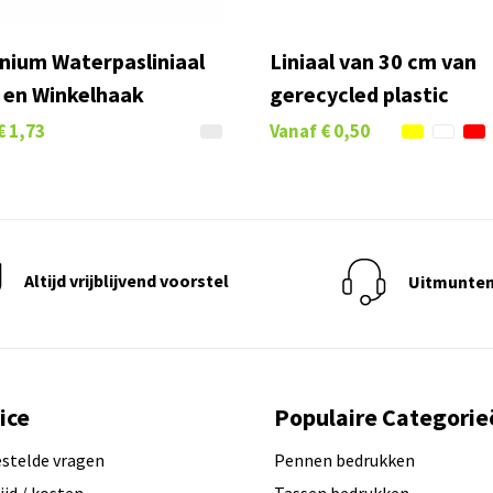
nium Waterpasliniaal
Liniaal van 30 cm van
 en Winkelhaak
gerecycled plastic
€ 1,73
Vanaf
€ 0,50
Altijd vrijblijvend voorstel
Uitmunten
ice
Populaire Categorie
estelde vragen
Pennen bedrukken