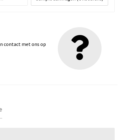
dan contact met ons op
e