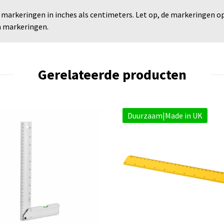
l markeringen in inches als centimeters. Let op, de markeringen 
n markeringen.
Gerelateerde producten
Duurzaam|Made in UK