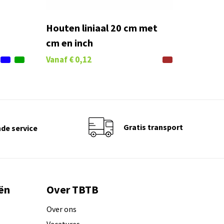
Houten liniaal 20 cm met
cm en inch
Vanaf
€ 0,12
Gratis transport
de service
ën
Over TBTB
Over ons