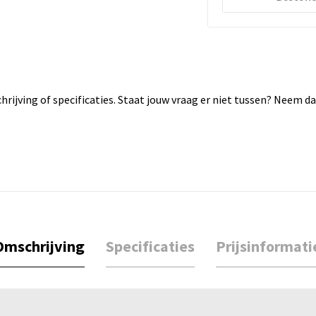
rijving of specificaties. Staat jouw vraag er niet tussen? Neem 
Omschrijving
Specificaties
Prijsinformati