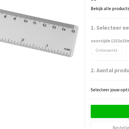
Bekijk alle product
1. Selecteer e
voorzijde (152x1
Onbewerkt
2. Aantal prod
Selecteer jouw opti
Bestell