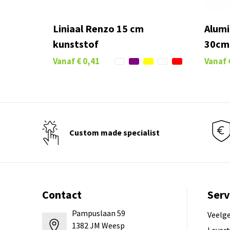
Liniaal Renzo 15 cm
Alumi
kunststof
30cm
Vanaf
€ 0,41
Vanaf
Custom made specialist
Contact
Serv
Pampuslaan 59
Veelg
1382 JM Weesp