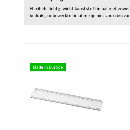
Flexibele lichtgewicht kunststof liniaal met zowe
bedrukt, onbewerkte linialen zijn niet voorzien va
Made in Europe