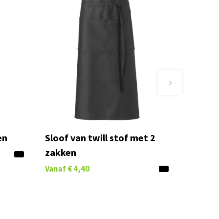
en
Sloof van twill stof met 2
zakken
Vanaf
€ 4,40