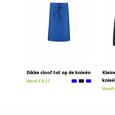
Dikke sloof tot op de knieën
Klein
knieë
Vanaf
€ 4,17
Vanaf