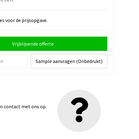
es voor de prijsopgave.
Vrijblijvende offerte
en
Sample aanvragen (Onbedrukt)
dan contact met ons op