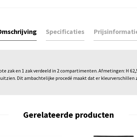
Omschrijving
Specificaties
Prijsinformati
ote zak en 1 zak verdeeld in 2 compartimenten. Afmetingen: H 62,5
uitzien. Dit ambachtelijke procedé maakt dat er kleurverschillen 
Gerelateerde producten