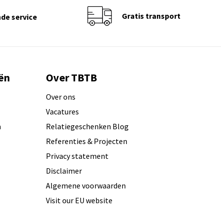
Gratis transport
de service
ën
Over TBTB
Over ons
Vacatures
n
Relatiegeschenken Blog
Referenties & Projecten
Privacy statement
Disclaimer
Algemene voorwaarden
Visit our EU website