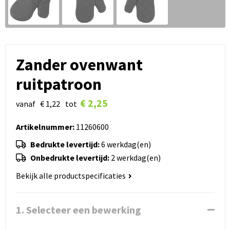
Zander ovenwant
ruitpatroon
€ 2,25
vanaf
€ 1,22
tot
Artikelnummer:
11260600
Bedrukte levertijd:
6 werkdag(en)
Onbedrukte levertijd:
2 werkdag(en)
Bekijk alle productspecificaties
1. Selecteer een bewerking