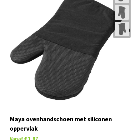
Maya ovenhandschoen met siliconen
oppervlak
Vanaf
€ 1,87