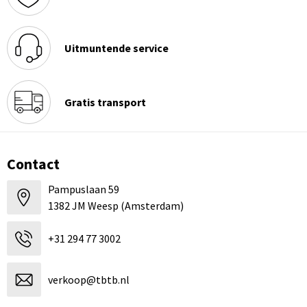
Uitmuntende service
Gratis transport
Contact
Pampuslaan 59
1382 JM Weesp (Amsterdam)
+31 294 77 3002
verkoop@tbtb.nl