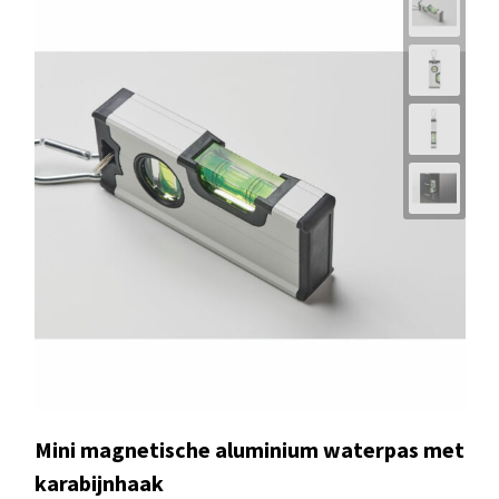
Mini magnetische aluminium waterpas met
karabijnhaak