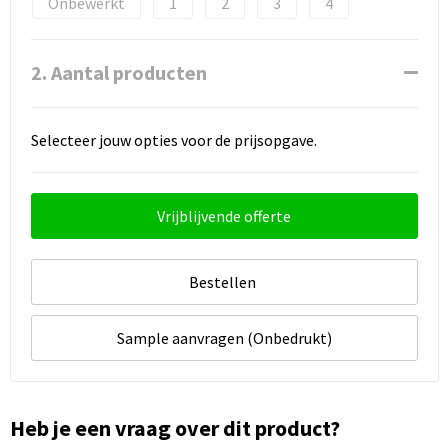
Onbewerkt
1
2
3
4
2. Aantal producten
Selecteer jouw opties voor de prijsopgave.
Vrijblijvende offerte
Bestellen
Sample aanvragen (Onbedrukt)
Heb je een vraag over dit product?