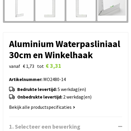
Aluminium Waterpasliniaal
30cm en Winkelhaak
€ 3,31
vanaf
€ 1,73
tot
Artikelnummer:
MO2480-14
Bedrukte levertijd:
5 werkdag(en)
Onbedrukte levertijd:
2 werkdag(en)
Bekijk alle productspecificaties
1. Selecteer een bewerking