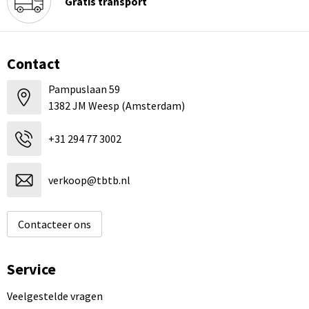
Gratis transport
Contact
Pampuslaan 59
1382 JM Weesp (Amsterdam)
+31 294 77 3002
verkoop@tbtb.nl
Contacteer ons
Service
Veelgestelde vragen