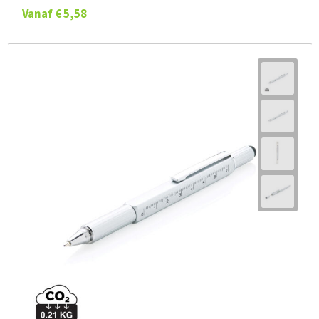
Vanaf
€ 5,58