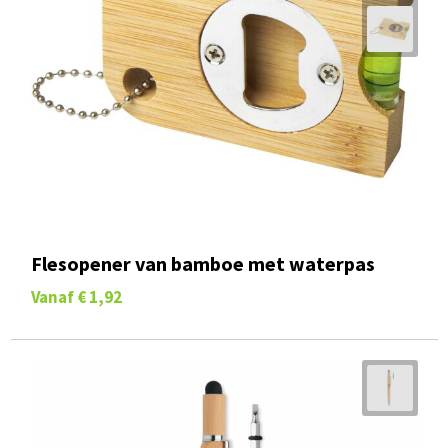
Flesopener van bamboe met waterpas
Vanaf
€ 1,92