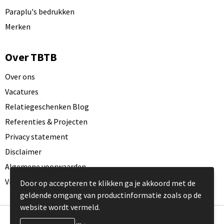
Paraplu's bedrukken
Merken
Over TBTB
Over ons
Vacatures
Relatiegeschenken Blog
Referenties & Projecten
Privacy statement
Disclaimer
Algemene voorwaarden
Visit our EU website
Door op accepteren te klikken ga je akkoord met de
geldende omgang van productinformatie zoals op de
website wordt vermeld.