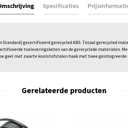
Omschrijving
Specificaties
Prijsinformati
tandard) gecertificeerd gerecycled ABS. Totaal gerecycled mater
certificeerde toeleveringsketen van de gerecyclede materialen. Me
e geel met zwarte koolstofstalen haak met twee geïntegreerde 
Gerelateerde producten