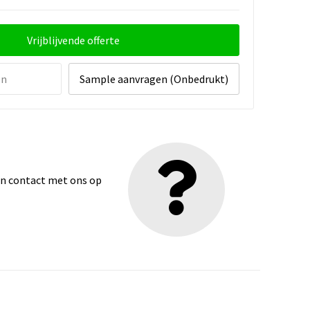
Vrijblijvende offerte
en
Sample aanvragen (Onbedrukt)
dan contact met ons op