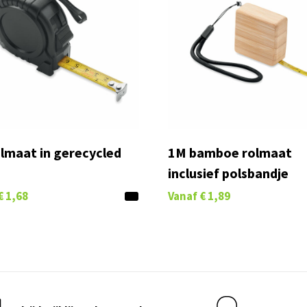
lmaat in gerecycled
1M bamboe rolmaat
inclusief polsbandje
€ 1,68
Vanaf
€ 1,89