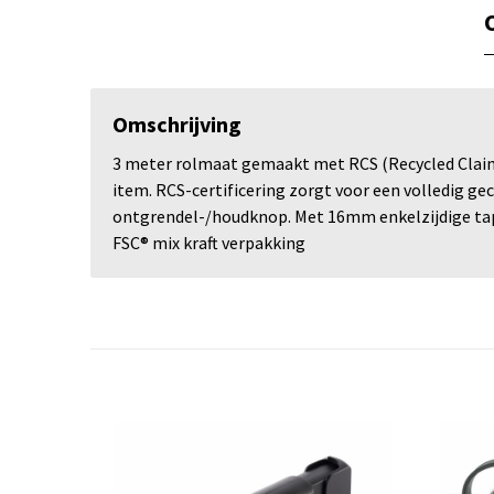
Omschrijving
3 meter rolmaat gemaakt met RCS (Recycled Claim S
item. RCS-certificering zorgt voor een volledig ge
ontgrendel-/houdknop. Met 16mm enkelzijdige tap
FSC® mix kraft verpakking