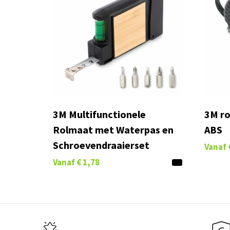
3M Multifunctionele
3M ro
Rolmaat met Waterpas en
ABS
Schroevendraaierset
Vanaf
Vanaf
€ 1,78