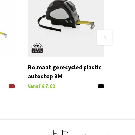
Rolmaat gerecycled plastic
autostop 8M
Vanaf
€ 7,62