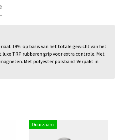
e
iaal: 19% op basis van het totale gewicht van het
t luxe TRP rubberen grip voor extra controle. Met
magneten. Met polyester polsband. Verpakt in
Duurzaam