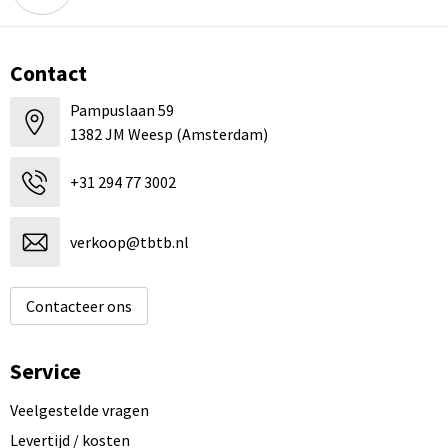
Contact
Pampuslaan 59
1382 JM Weesp (Amsterdam)
+31 294 77 3002
verkoop@tbtb.nl
Contacteer ons
Service
Veelgestelde vragen
Levertijd / kosten