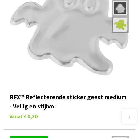
RFX™ Reflecterende sticker geest medium
- Veilig en stijlvol
Vanaf
€ 0,30