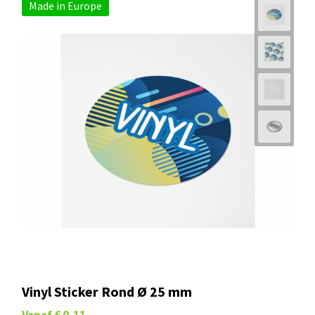
Made in Europe
Vinyl Sticker Rond Ø 25 mm
Vanaf
€ 0,11