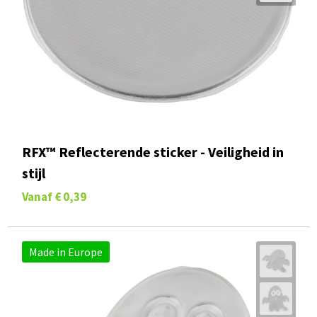
RFX™ Reflecterende sticker - Veiligheid in
stijl
Vanaf
€ 0,39
Made in Europe