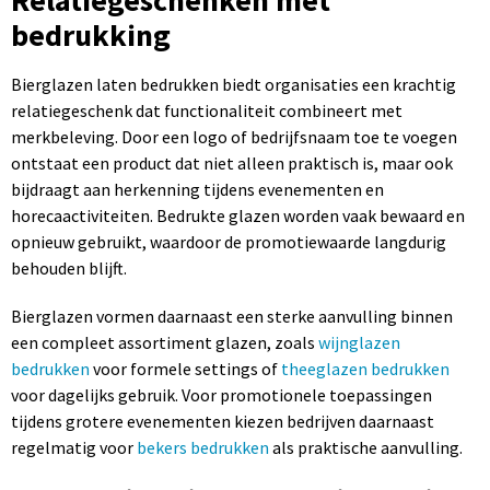
Relatiegeschenken met
bedrukking
Bierglazen laten bedrukken biedt organisaties een krachtig
relatiegeschenk dat functionaliteit combineert met
merkbeleving. Door een logo of bedrijfsnaam toe te voegen
ontstaat een product dat niet alleen praktisch is, maar ook
bijdraagt aan herkenning tijdens evenementen en
horecaactiviteiten. Bedrukte glazen worden vaak bewaard en
opnieuw gebruikt, waardoor de promotiewaarde langdurig
behouden blijft.
Bierglazen vormen daarnaast een sterke aanvulling binnen
een compleet assortiment glazen, zoals
wijnglazen
bedrukken
voor formele settings of
theeglazen bedrukken
voor dagelijks gebruik. Voor promotionele toepassingen
tijdens grotere evenementen kiezen bedrijven daarnaast
regelmatig voor
bekers bedrukken
als praktische aanvulling.