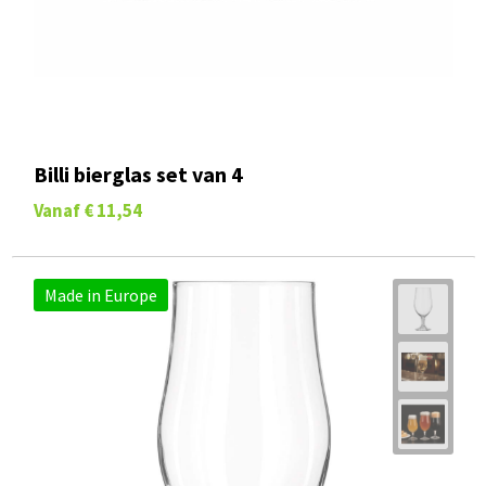
Billi bierglas set van 4
Vanaf
€ 11,54
Made in Europe