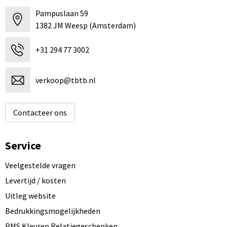
Pampuslaan 59
1382 JM Weesp (Amsterdam)
+31 294 77 3002
verkoop@tbtb.nl
Contacteer ons
Service
Veelgestelde vragen
Levertijd / kosten
Uitleg website
Bedrukkingsmogelijkheden
PMS Kleuren Relatiegeschenken