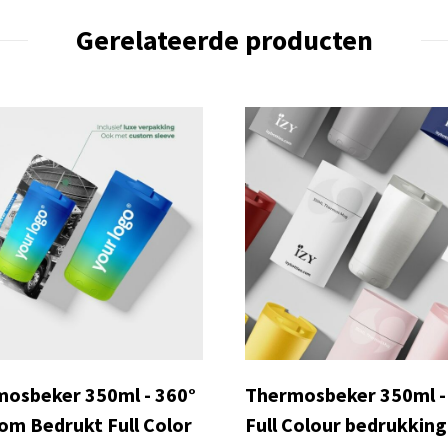
Gerelateerde producten
osbeker 350ml - 360°
Thermosbeker 350ml -
m Bedrukt Full Color
Full Colour bedrukking