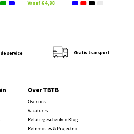
Vanaf
€ 4,98
Gratis transport
de service
ën
Over TBTB
Over ons
Vacatures
n
Relatiegeschenken Blog
Referenties & Projecten