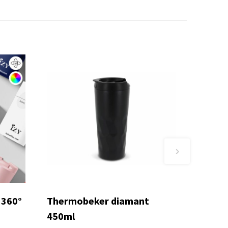
 360°
Thermobeker diamant
450ml