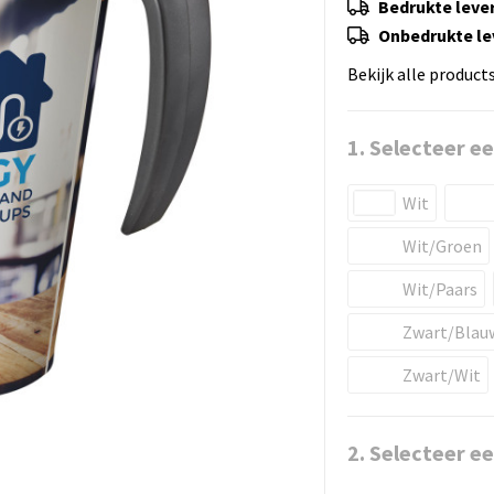
Bedrukte lever
Onbedrukte lev
Bekijk alle product
1. Selecteer ee
Wit
Wit/Groen
Wit/Paars
Zwart/Blau
Zwart/Wit
2. Selecteer e