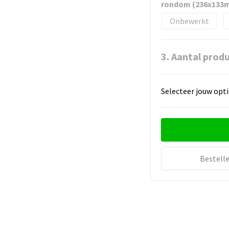
rondom (236x133
Onbewerkt
3. Aantal prod
Selecteer jouw opti
Bestell