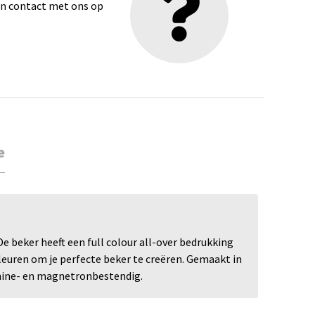
dan contact met ons op
e
e beker heeft een full colour all-over bedrukking
leuren om je perfecte beker te creëren. Gemaakt in
chine- en magnetronbestendig.