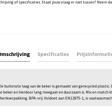
rijving of specificaties. Staat jouw vraag er niet tussen? Neem 
Omschrijving
Specificaties
Prijsinformati
 buitenste laag van de beker is gemaakt van gerecycled plastic. D
de beker en hierdoor lang meegaat en duurzaam is. Mix en match k
schenkverpakking. BPA-vrij. Voldoet aan EN12875-1, is vaatwasma