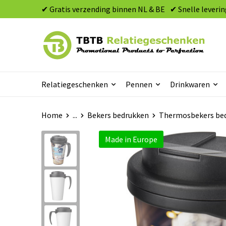
✔ Gratis verzending binnen NL & BE
✔ Snelle leverin
Relatiegeschenken
Pennen
Drinkwaren
Home
...
Bekers bedrukken
Thermosbekers be
Made in Europe