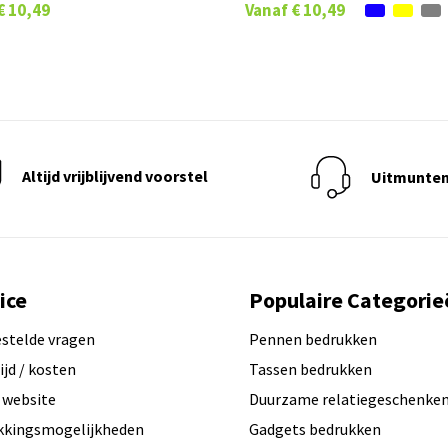
€ 10,49
Vanaf
€ 10,49
Altijd vrijblijvend voorstel
Uitmunten
ice
Populaire Categorie
estelde vragen
Pennen bedrukken
ijd / kosten
Tassen bedrukken
 website
Duurzame relatiegeschenke
kkingsmogelijkheden
Gadgets bedrukken