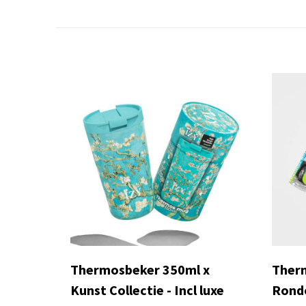
Thermosbeker 350ml x
Therm
Kunst Collectie - Incl luxe
Rondo