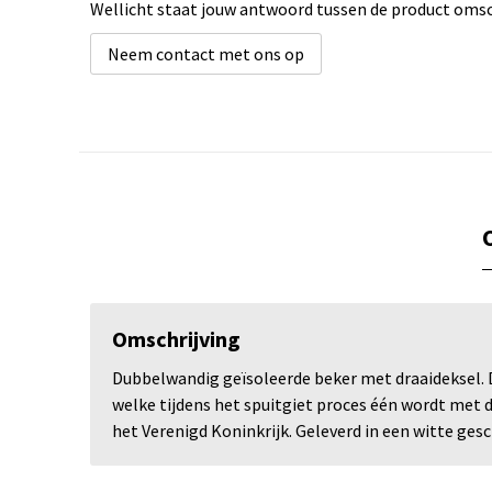
Wellicht staat jouw antwoord tussen de product omsch
Neem contact met ons op
Omschrijving
Dubbelwandig geïsoleerde beker met draaideksel. De
welke tijdens het spuitgiet proces één wordt met 
het Verenigd Koninkrijk. Geleverd in een witte ge