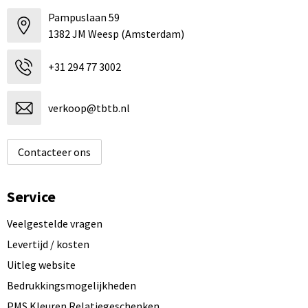
Pampuslaan 59
1382 JM Weesp (Amsterdam)
+31 294 77 3002
verkoop@tbtb.nl
Contacteer ons
Service
Veelgestelde vragen
Levertijd / kosten
Uitleg website
Bedrukkingsmogelijkheden
PMS Kleuren Relatiegeschenken