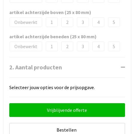
artikel achterzijde boven (25 x 80 mm)
Onbewerkt
1
2
3
4
5
artikel achterzijde beneden (25 x 80 mm)
Onbewerkt
1
2
3
4
5
2. Aantal producten
Selecteer jouw opties voor de prijsopgave.
Vrijblijvende offerte
Bestellen