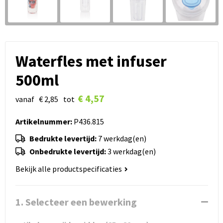
Waterfles met infuser
500ml
€ 4,57
vanaf
€ 2,85
tot
Artikelnummer:
P436.815
Bedrukte levertijd:
7 werkdag(en)
Onbedrukte levertijd:
3 werkdag(en)
Bekijk alle productspecificaties
1. Selecteer een bewerking