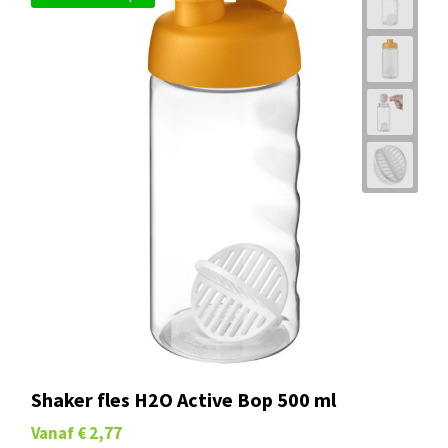
Shaker fles H2O Active Bop 500 ml
Vanaf
€ 2,77