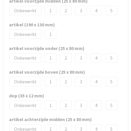
artikel voorzijde midden (25 x 80 mm)
Onbewerkt
1
2
3
4
5
artikel (190 x 130 mm)
Onbewerkt
1
artikel voorzijde onder (25 x 80 mm)
Onbewerkt
1
2
3
4
5
artikel voorzijde boven (25 x 80 mm)
Onbewerkt
1
2
3
4
5
dop (35 x 12 mm)
Onbewerkt
1
2
3
4
5
artikel achterzijde midden (25 x 80 mm)
Onbewerkt
1
2
3
4
5