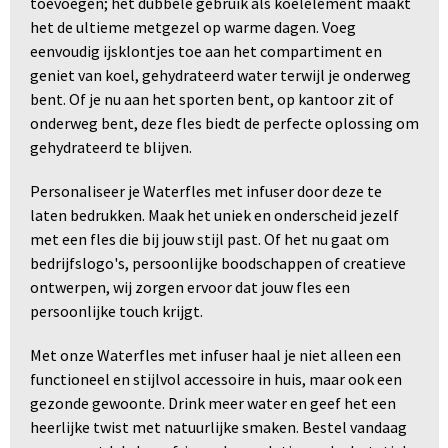
toevoegen; het dubbele gebruik als koelelement maakt
het de ultieme metgezel op warme dagen. Voeg
eenvoudig ijsklontjes toe aan het compartiment en
geniet van koel, gehydrateerd water terwijl je onderweg
bent. Of je nu aan het sporten bent, op kantoor zit of
onderweg bent, deze fles biedt de perfecte oplossing om
gehydrateerd te blijven.
Personaliseer je Waterfles met infuser door deze te
laten bedrukken. Maak het uniek en onderscheid jezelf
met een fles die bij jouw stijl past. Of het nu gaat om
bedrijfslogo's, persoonlijke boodschappen of creatieve
ontwerpen, wij zorgen ervoor dat jouw fles een
persoonlijke touch krijgt.
Met onze Waterfles met infuser haal je niet alleen een
functioneel en stijlvol accessoire in huis, maar ook een
gezonde gewoonte. Drink meer water en geef het een
heerlijke twist met natuurlijke smaken. Bestel vandaag