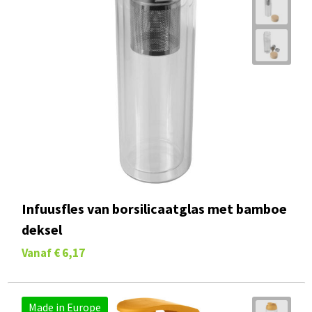
Infuusfles van borsilicaatglas met bamboe
deksel
Vanaf
€ 6,17
Made in Europe