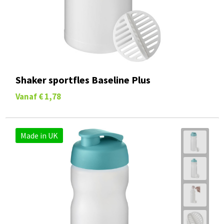
Shaker sportfles Baseline Plus
Vanaf
€ 1,78
Made in UK