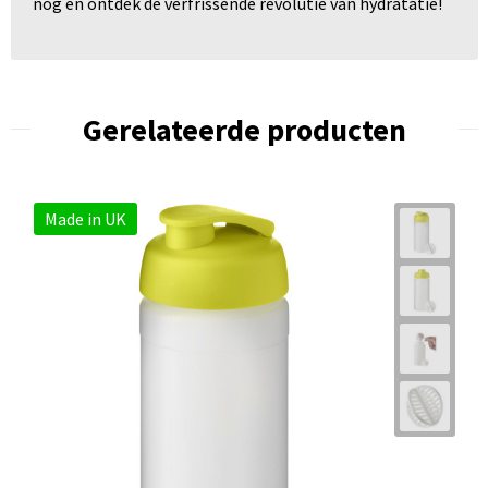
nog en ontdek de verfrissende revolutie van hydratatie!
Gerelateerde producten
Made in UK