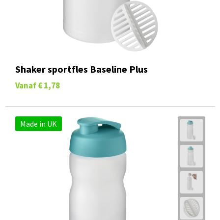
Shaker sportfles Baseline Plus
Vanaf
€ 1,78
Made in UK