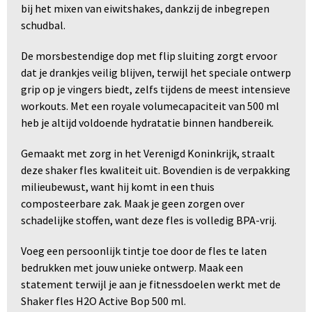
bij het mixen van eiwitshakes, dankzij de inbegrepen
schudbal.
De morsbestendige dop met flip sluiting zorgt ervoor
dat je drankjes veilig blijven, terwijl het speciale ontwerp
grip op je vingers biedt, zelfs tijdens de meest intensieve
workouts. Met een royale volumecapaciteit van 500 ml
heb je altijd voldoende hydratatie binnen handbereik.
Gemaakt met zorg in het Verenigd Koninkrijk, straalt
deze shaker fles kwaliteit uit. Bovendien is de verpakking
milieubewust, want hij komt in een thuis
composteerbare zak. Maak je geen zorgen over
schadelijke stoffen, want deze fles is volledig BPA-vrij.
Voeg een persoonlijk tintje toe door de fles te laten
bedrukken met jouw unieke ontwerp. Maak een
statement terwijl je aan je fitnessdoelen werkt met de
Shaker fles H2O Active Bop 500 ml.