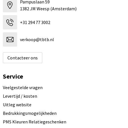
Pampuslaan 59
1382 JM Weesp (Amsterdam)
+31 294 77 3002
verkoop@tbtb.nl
Contacteer ons
Service
Veelgestelde vragen
Levertijd / kosten
Uitleg website
Bedrukkingsmogelijkheden
PMS Kleuren Relatiegeschenken