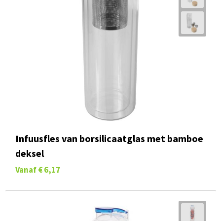
Infuusfles van borsilicaatglas met bamboe
deksel
Vanaf
€ 6,17