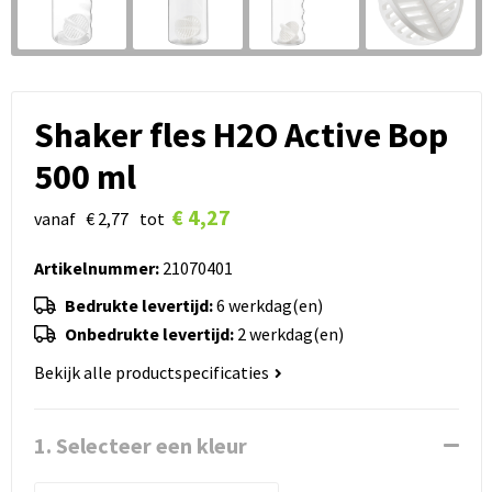
Shaker fles H2O Active Bop
500 ml
€ 4,27
vanaf
€ 2,77
tot
Artikelnummer:
21070401
Bedrukte levertijd:
6 werkdag(en)
Onbedrukte levertijd:
2 werkdag(en)
Bekijk alle productspecificaties
1. Selecteer een kleur