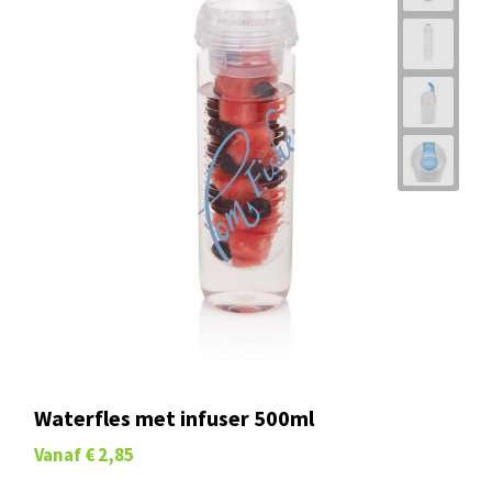
Waterfles met infuser 500ml
Vanaf
€ 2,85