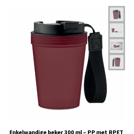
Enkelwandige beker 300 ml – PP met RPET