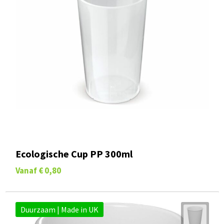
Ecologische Cup PP 300ml
Vanaf
€ 0,80
Duurzaam | Made in UK