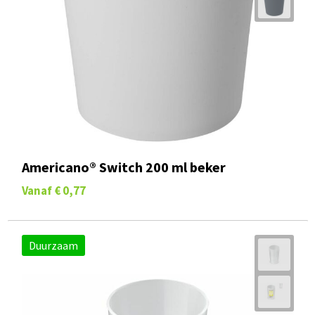
Americano® Switch 200 ml beker
Vanaf
€ 0,77
Duurzaam