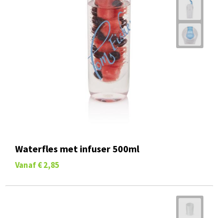
Waterfles met infuser 500ml
Vanaf
€ 2,85