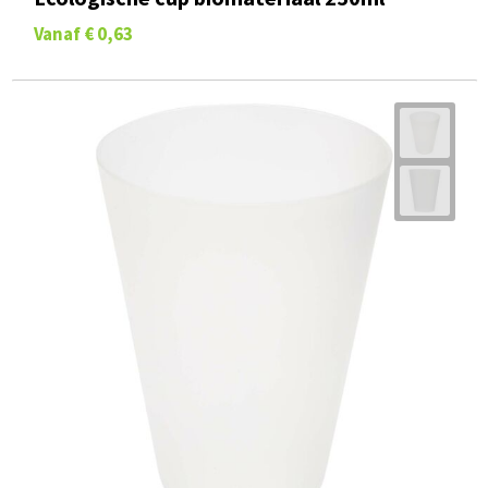
Vanaf
€ 0,63