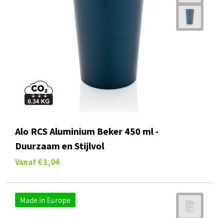
Alo RCS Aluminium Beker 450 ml -
Duurzaam en Stijlvol
Vanaf
€ 1,04
Made in Europe