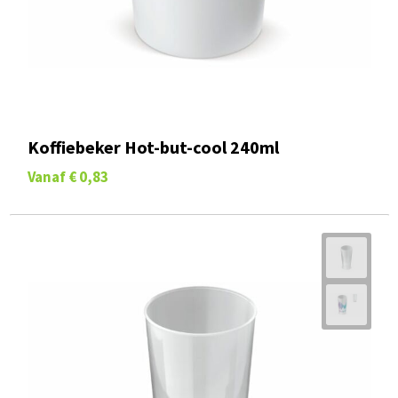
Koffiebeker Hot-but-cool 240ml
Vanaf
€ 0,83