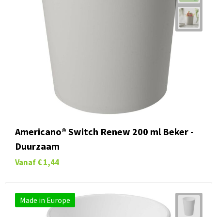
Americano® Switch Renew 200 ml Beker -
Duurzaam
Vanaf
€ 1,44
Made in Europe