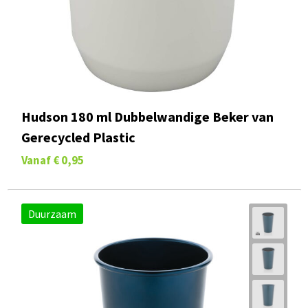
Hudson 180 ml Dubbelwandige Beker van
Gerecycled Plastic
Vanaf
€ 0,95
Duurzaam