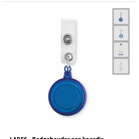
LADES - Badgehouder aan koordje