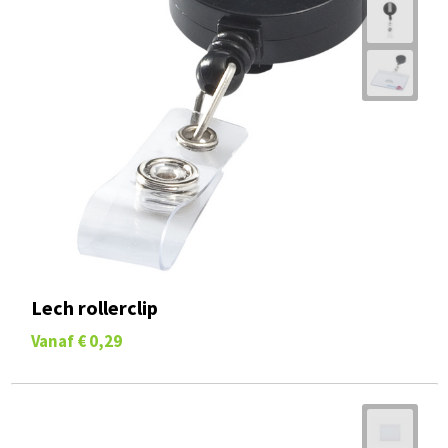
Lech rollerclip
Vanaf
€ 0,29