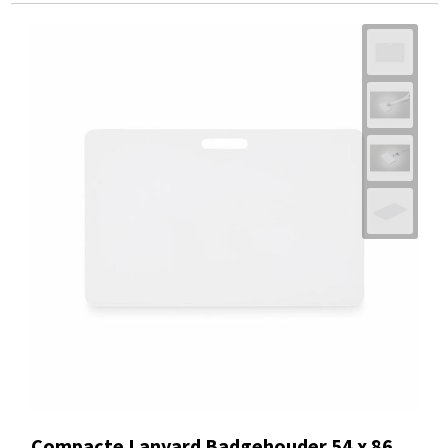
Compacte Lanyard Badgehouder 54 x 86