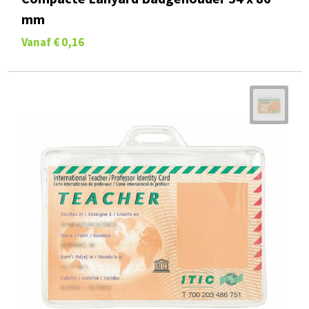
mm
Vanaf
€ 0,16