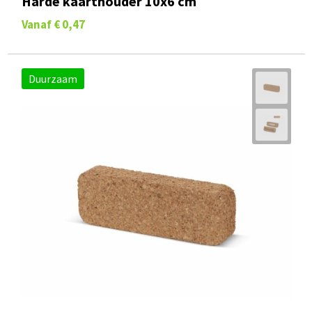
Harde kaarthouder 10x6 cm
Vanaf
€ 0,47
Duurzaam