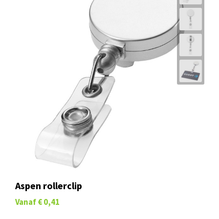
Aspen rollerclip
Vanaf
€ 0,41