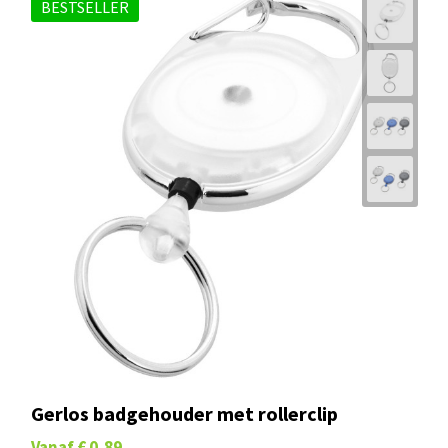
BESTSELLER
Gerlos badgehouder met rollerclip
Vanaf
€ 0,89