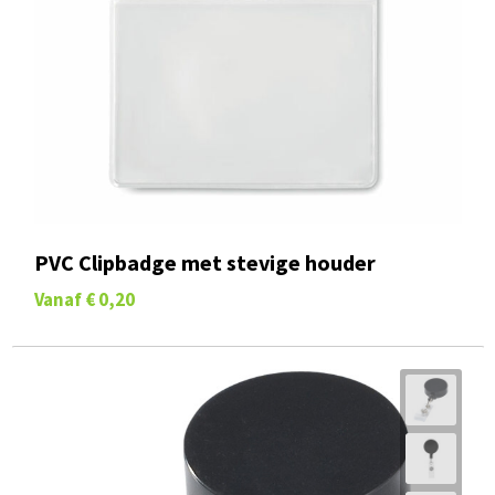
PVC Clipbadge met stevige houder
Vanaf
€ 0,20