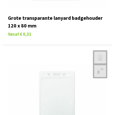
Grote transparante lanyard badgehouder
120 x 80 mm
Vanaf
€ 0,31