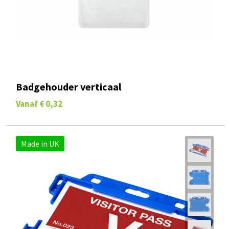
Badgehouder verticaal
Vanaf
€ 0,32
Made in UK