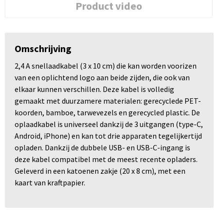
Product video
Omschrijving
2,4 A snellaadkabel (3 x 10 cm) die kan worden voorizen
van een oplichtend logo aan beide zijden, die ook van
elkaar kunnen verschillen. Deze kabel is volledig
gemaakt met duurzamere materialen: gerecyclede PET-
koorden, bamboe, tarwevezels en gerecycled plastic. De
oplaadkabel is universeel dankzij de 3 uitgangen (type-C,
Android, iPhone) en kan tot drie apparaten tegelijkertijd
opladen. Dankzij de dubbele USB- en USB-C-ingang is
deze kabel compatibel met de meest recente opladers.
Geleverd in een katoenen zakje (20 x 8 cm), met een
kaart van kraftpapier.