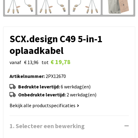
SCX.design C49 5-in-1
oplaadkabel
€ 19,78
vanaf
€ 13,96
tot
Artikelnummer:
2PX12670
Bedrukte levertijd:
6 werkdag(en)
Onbedrukte levertijd:
2 werkdag(en)
Bekijk alle productspecificaties
1. Selecteer een bewerking