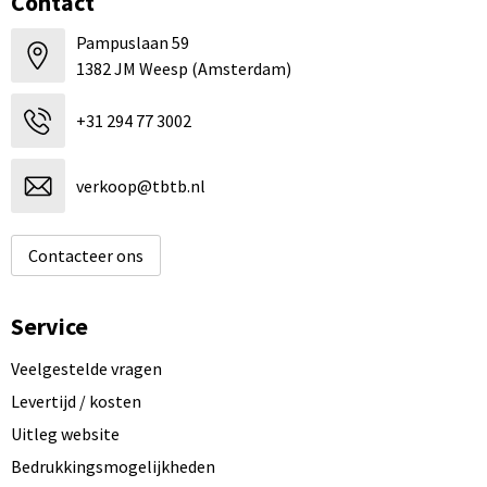
Contact
Pampuslaan 59
1382 JM Weesp (Amsterdam)
+31 294 77 3002
verkoop@tbtb.nl
Contacteer ons
Service
Veelgestelde vragen
Levertijd / kosten
Uitleg website
Bedrukkingsmogelijkheden