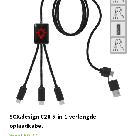
SCX.design C28 5-in-1 verlengde
oplaadkabel
Vanaf
€ 9,77